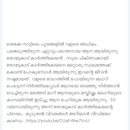
തെക്കേ നാട്ടിലെ പൂരങ്ങളിൽ വളരെ അധികം
പങ്കെടുത്തിരുന്ന ഏറ്റവും ശാന്തനായ ആന ആയിരുന്നു
തോട്ടേകാട് കാർത്തികേയൻ . സുഖ ചികിത്സക്കായി
തോട്ടേകാട് കാർത്തികേയനെ മറ്റൊരു സ്ഥലത്തേക്ക്
കൊണ്ട് പോകുമ്പോൾ ആയിരുന്നു ഇവന്റെ ജീവൻ
നഷ്ടമായത് . വളരെ വേഗത്തിൽ പോയിരുന്ന ലോറി
പെട്ടെന്ന് നിർത്തിയപ്പോൾ ആനയെ തടഞ്ഞു നിർത്താൻ
വെച്ചിരുന്ന മരത്തടി മാറി ആനയുടെ മസ്തിഷ്ക്കം ലോറിയുടെ
കാമ്പയിനിൽ ഇടിച്ചു ആന ചെറിയുക ആയിരുന്നു . 55
വയസായിരുന്നു അന്ന് തോട്ടേകാട് കാർത്തികേയന്റെ
പ്രായം . കൂടുതൽ വിവരങ്ങൾ അറിയാൻ വീഡിയോ
കാണാം . https://youtu.be/CUaFrNw7VvU