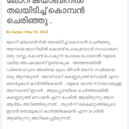
ലോറി ക്യാബിനിൽ
തലയിടിച്ച് കൊമ്പൻ
ചെരിഞ്ഞു .
By
Sanjay
/
May 16, 2023
ലോറി ക്യാബിനിൽ തലയിടിച്ച് കൊമ്പൻ ചെരിഞ്ഞു .
ആനയെ ലോറിയിൽ കൊണ്ട് പോകുമ്പോൾ സാധാരണ
ഒരു വസ്തു കൊണ്ട് പോകുന്ന പോലെ പോയാൽ വളരെ
വലിയ അപകടമാണ് ഉണ്ടാകുക . അത്തരത്തിൽ
ഡ്രൈവറുടെ അശ്രദ്ധ മൂലം ജീവൻ തന്നെ നഷ്‌ടമായ
ഒരു ആനയുണ്ട് . അവനാണ് കണ്ണെഴുത്ത് സോമൻ എന്ന
തോട്ടേകാട് കാർത്തികേയൻ . വളരെ ശാന്ത സ്വഭാവമുള്ള
ആനയാണ് ഇവൻ . ആലപ്പുഴയിലെ ചേർത്തലയിൽ
കണ്ണെഴുത്ത് സോമൻ എന്ന പേരിൽ ആയിരുന്നു ആന
ആദ്യം അറിഞ്ഞിരുന്നത് .. തുടർന്ന് കൈമാറ്റത്തിലൂടെ
ഇവൻ തോട്ടേകാട് കാർത്തികേയൻ എന്ന പേരിൽ
ആയിരുന്നു അറിയപ്പെട്ടിരുന്നത് .