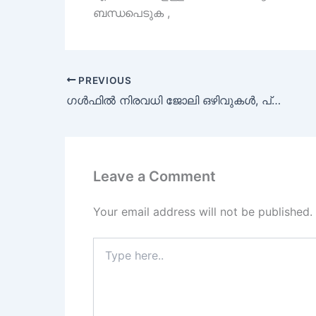
ബന്ധപെടുക ,
PREVIOUS
ഗൾഫിൽ നിരവധി ജോലി ഒഴിവുകൾ, പ്രതിമാസം 66000 രൂപവരെ ശമ്പളം : Dubai Walk In Interviews
Leave a Comment
Your email address will not be published.
Type
here..