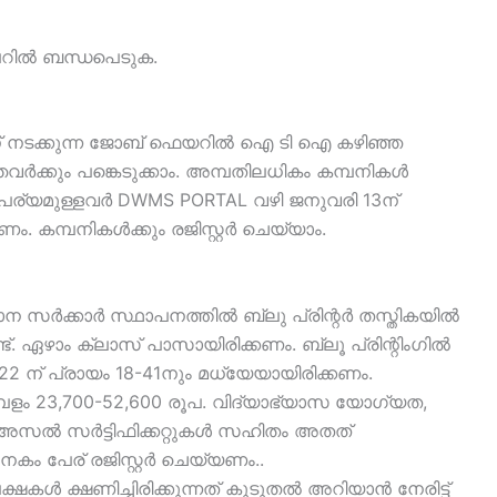
പറിൽ ബന്ധപെടുക.
 നടക്കുന്ന ജോബ് ഫെയറിൽ ഐ ടി ഐ കഴിഞ്ഞ
്ഞവർക്കും പങ്കെടുക്കാം. അമ്പതിലധികം കമ്പനികൾ
പര്യമുള്ളവർ DWMS PORTAL വഴി ജനുവരി 13ന്
ം. കമ്പനികൾക്കും രജിസ്റ്റർ ചെയ്യാം.
ന സർക്കാർ സ്ഥാപനത്തിൽ ബ്ലു പ്രിന്റർ തസ്തികയിൽ
്. ഏഴാം ക്ലാസ് പാസായിരിക്കണം. ബ്ലൂ പ്രിന്റിംഗിൽ
2 ന് പ്രായം 18-41നും മധ്യേയായിരിക്കണം.
പളം 23,700-52,600 രൂപ. വിദ്യാഭ്യാസ യോഗ്യത,
ന അസൽ സർട്ടിഫിക്കറ്റുകൾ സഹിതം അതത്
നകം പേര് രജിസ്റ്റർ ചെയ്യണം..
്ഷകൾ ക്ഷണിച്ചിരിക്കുന്നത് കൂടുതൽ അറിയാൻ നേരിട്ട്