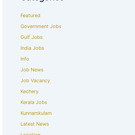
Featured
Government Jobs
Gulf Jobs
India Jobs
Info
Job News
Job Vacancy
Kechery
Kerala Jobs
Kunnamkulam
Latest News
Location