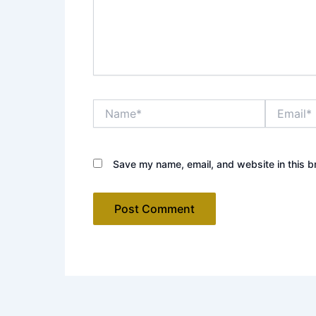
Name*
Email*
Save my name, email, and website in this b