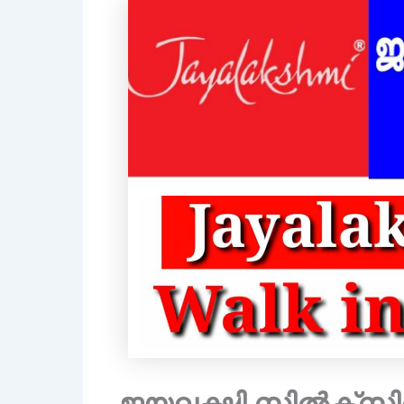
ജയലക്ഷ്മി സിൽക്സ