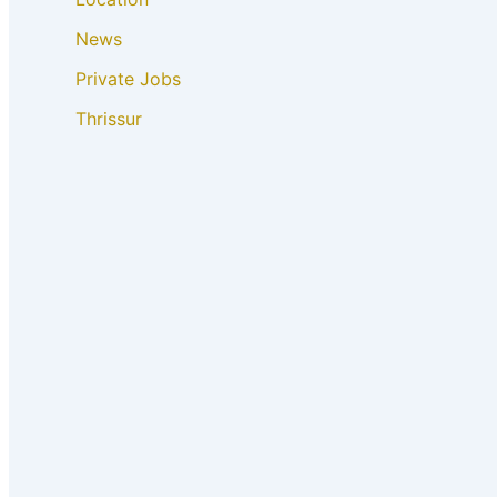
News
Private Jobs
Thrissur