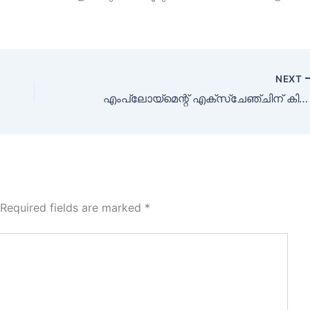
NEXT
എംപ്ലോയ്മെന്റ് എക്സ്ചേഞ്ചിന് കിഴിൽ ജോലി ഒഴിവ്
Required fields are marked
*