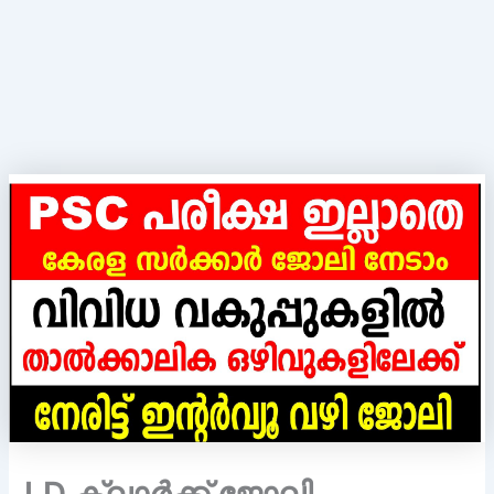
LD ക്ലാർക്ക് ജോലി