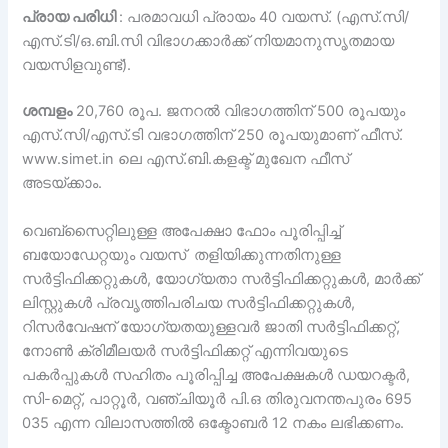
പ്രായ പരിധി
: പരമാവധി പ്രായം 40 വയസ്. (എസ്.സി/
എസ്.ടി/ഒ.ബി.സി വിഭാഗക്കാർക്ക് നിയമാനുസൃതമായ
വയസിളവുണ്ട്).
ശമ്പളം
20,760 രൂപ. ജനറൽ വിഭാഗത്തിന് 500 രൂപയും
എസ്.സി/എസ്.ടി വഭാഗത്തിന് 250 രൂപയുമാണ് ഫീസ്.
www.simet.in ലെ എസ്.ബി.കളക്ട് മുഖേന ഫീസ്
അടയ്ക്കാം.
വെബ്‌സൈറ്റിലുള്ള അപേക്ഷാ ഫോം പൂരിപ്പിച്ച്
ബയോഡേറ്റയും വയസ് തളിയിക്കുന്നതിനുള്ള
സർട്ടിഫിക്കറ്റുകൾ, യോഗ്യതാ സർട്ടിഫിക്കറ്റുകൾ, മാർക്ക്
ലിസ്റ്റുകൾ പ്രവൃത്തിപരിചയ സർട്ടിഫിക്കറ്റുകൾ,
റിസർവേഷന് യോഗ്യതയുള്ളവർ ജാതി സർട്ടിഫിക്കറ്റ്,
നോൺ ക്രിമീലയർ സർട്ടിഫിക്കറ്റ് എന്നിവയുടെ
പകർപ്പുകൾ സഹിതം പൂരിപ്പിച്ച അപേക്ഷകൾ ഡയറക്ടർ,
സി-മെറ്റ്, പാറ്റൂർ, വഞ്ചിയൂർ പി.ഒ തിരുവനന്തപുരം 695
035 എന്ന വിലാസത്തിൽ ഒക്ടോബർ 12 നകം ലഭിക്കണം.