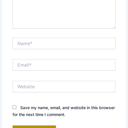
Name*
Email*
Website
Save my name, email, and website in this browser
for the next time I comment.