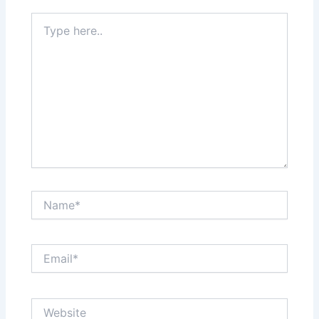
Type
here..
Name*
Email*
Website