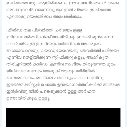
ഇല്ലാത്തവരും ആയിരിക്കണം. ഈ യോഗ്യതകൾ ഒക്കെ
അടങ്ങുന്ന 45 വയസിനു മുകളിൽ പ്രായം ഇല്ലാത്ത
ഏതൊരു വ്യക്തിക്കും അപേക്ഷിക്കാം.
ഫീൽഡ് തല പ്രവർത്തി പരിജയം ഉള്ള
ഉദ്യോഗാർത്ഥികൾക്ക് ആയിരിക്കും ഇതിൽ മുൻഗണന.
താല്പര്യം ഉള്ള ഉദ്യോഗാർത്ഥികൾ അവരുടെ
ബയോഡാറ്റയും, വയസ്, യോഗ്യത, പ്രവർത്തി പരിജയം
എന്നിവ തെളിയിക്കുന്ന സ്റ്റിഫിക്കറ്റുകളും, അംഗീകൃത
തിരിച്ചറിയൽ കാർഡ് എന്നിവ സഹിതം തിരുവനന്തപുരം
ജില്ലയിലെ നേമം താലൂക്ക് ആശുപത്രിയിൽ
ഹാജരാകണം. രാവിലെ പത്തിനും പതിനൊന്നിനും
ഇടയ്ക്ക് രജിസ്റ്റർ ചെയ്ത ഉദ്യോഗാർത്ഥികൾക്ക് മാത്രമേ
ഇന്റർവ്യൂ യിൽ പങ്കെടുക്കാൻ ഉള്ള അർഹത
ഉണ്ടായിരിക്കുക ഉള്ളു.