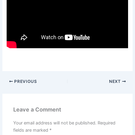
PREVIOUS
NEXT
Leave a Comment
Your email address will not be published.
Required
fields are marked
*