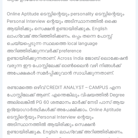
Online Aptitude ടെസ്റ്റിന്റെയും personality ടെസ്റ്റിന്റെയും
Personal Interview ന്റെയും അടിസ്ഥാനത്തിൽ ഒക്കെ
ആയിരിക്കും സെക്ഷൻ ഉണ്ടായിരിക്കുക. English
ലാംഗ്വേജ് അറിഞ്ഞിരിക്കണം. ഒപ്പം തന്നെ പോസ്റ്റ്
ചെയ്യപ്പെടുന്ന സ്ഥലത്തെ local language
അറിഞ്ഞിരിക്കുന്നവർക്ക് preference
ഉണ്ടായിരിക്കുന്നതാണ്. Across India ജോബ് ലൊക്കേഷൻ
വരുന്ന ഈ പോസ്റ്റിലേക്ക് ഓൺലൈൻ വഴി നിങ്ങൾക്ക്
അപേക്ഷകൾ സമർപ്പിക്കുവാൻ സാധിക്കുന്നതാണ്.
രണ്ടാമത്തെ ഒഴിവ് CREDIT ANALYST – CAMPUS എന്ന
പോസ്റ്റിലേക്ക് ആണ്. എന്തെങ്കിലും വിഷയത്തിൽ Degree
അല്ലെങ്കിൽ PG 60 ശതമാനം മാർക്ക് നേടി പാസ് ആയ
ഉദ്യോഗാർത്ഥികൾക്ക് അപേക്ഷിക്കാം. Online Aptitude
ടെസ്റ്റിന്റെയും Personal Interview ന്റെയും
അടിസ്ഥാനത്തിൽ ആയിരിക്കും സെക്ഷൻ
ഉണ്ടായിരിക്കുക. English ലാംഗ്വേജ് അറിഞ്ഞിരിക്കണം.