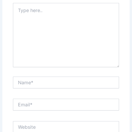
Type
here..
Name*
Email*
Website