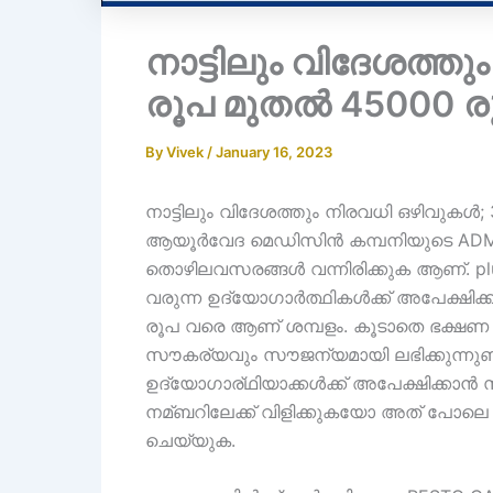
നാട്ടിലും വിദേശത്ത
രൂപ മുതൽ 45000 ര
By
Vivek
/
January 16, 2023
നാട്ടിലും വിദേശത്തും നിരവധി ഒഴിവുകൾ
ആയൂർവേദ മെഡിസിൻ കമ്പനിയുടെ ADMINI
തൊഴിലവസരങ്ങൾ വന്നിരിക്കുക ആണ്. p
വരുന്ന ഉദ്യോഗാർത്ഥികൾക്ക് അപേക്ഷിക്
രൂപ വരെ ആണ് ശമ്പളം. കൂടാതെ ഭക്
സൗകര്യവും സൗജന്യമായി ലഭിക്കുന്നുണ
ഉദ്യോഗാര്ഥിയാക്കൾക്ക് അപേക്ഷിക്കാൻ 
നമ്ബറിലേക്ക് വിളിക്കുകയോ അത് പോലെ
ചെയ്യുക.