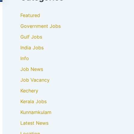
Featured
Government Jobs
Gulf Jobs
India Jobs
Info
Job News
Job Vacancy
Kechery
Kerala Jobs
Kunnamkulam
Latest News
Location