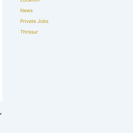
News
Private Jobs
Thrissur
pdates