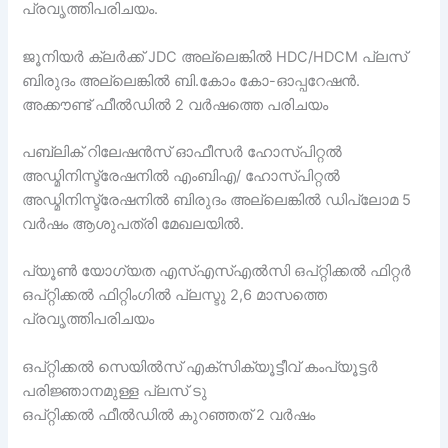
പ്രവൃത്തിപരിചയം.
ജൂനിയർ ക്ലർക്ക് JDC അല്ലെങ്കിൽ HDC/HDCM പ്ലസ്
ബിരുദം അല്ലെങ്കിൽ ബി.കോം കോ-ഓപ്പറേഷൻ.
അക്കൗണ്ട് ഫീൽഡിൽ 2 വർഷത്തെ പരിചയം
പബ്ലിക് റിലേഷൻസ് ഓഫീസർ ഹോസ്പിറ്റൽ
അഡ്മിനിസ്ട്രേഷനിൽ എംബിഎ/ ഹോസ്പിറ്റൽ
അഡ്മിനിസ്ട്രേഷനിൽ ബിരുദം അല്ലെങ്കിൽ ഡിപ്ലോമ 5
വർഷം ആശുപത്രി മേഖലയിൽ.
പ്യൂൺ യോഗ്യത എസ്എസ്എൽസി ഒപ്റ്റിക്കൽ ഫിറ്റർ
ഒപ്റ്റിക്കൽ ഫിറ്റിംഗിൽ പ്ലസ്ടു 2,6 മാസത്തെ
പ്രവൃത്തിപരിചയം
ഒപ്റ്റിക്കൽ സെയിൽസ് എക്സിക്യൂട്ടീവ് കംപ്യൂട്ടർ
പരിജ്ഞാനമുള്ള പ്ലസ് ടു
ഒപ്റ്റിക്കൽ ഫീൽഡിൽ കുറഞ്ഞത് 2 വർഷം