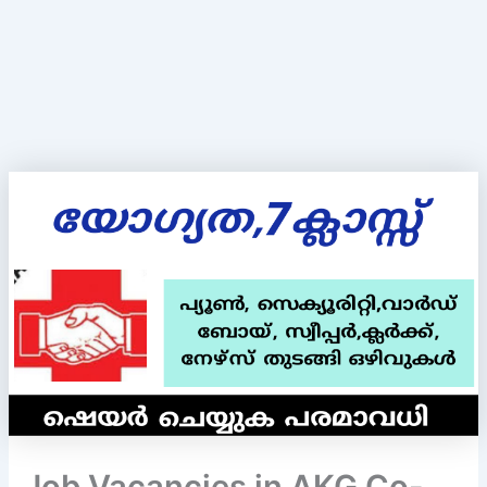
Job Vacancies in AKG Co-