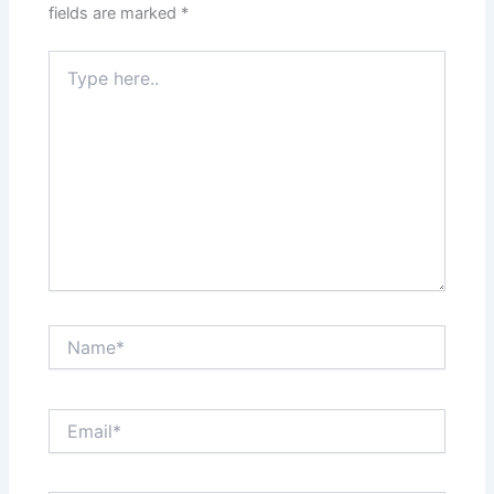
fields are marked
*
Type
here..
Name*
Email*