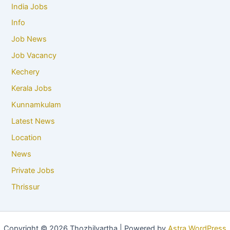
India Jobs
Info
Job News
Job Vacancy
Kechery
Kerala Jobs
Kunnamkulam
Latest News
Location
News
Private Jobs
Thrissur
Copyright © 2026 Thozhilvartha | Powered by
Astra WordPress