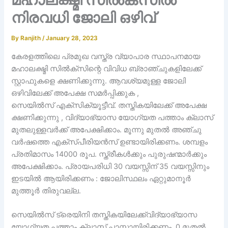
നിരവധി ജോലി ഒഴിവ്
By
Ranjith
/
January 28, 2023
കേരളത്തിലെ പ്രമുഖ വസ്ത്ര വ്യാപാര സ്ഥാപനമായ
മഹാലക്ഷ്മി സിൽക്സിന്റെ വിവിധ ബ്രാഞ്ചുകളിലേക്ക്
സ്റ്റാഫുകളെ ക്ഷണിക്കുന്നു. ആവശ്യമുള്ള ജോലി
ഒഴിവിലേക്ക് അപേക്ഷ സമർപ്പിക്കുക ,
സെയിൽസ് എക്സിക്യൂട്ടീവ്. തസ്തികയിലേക്ക് അപേക്ഷ
ക്ഷണിക്കുന്നു , വിദ്യാഭ്യാസ യോഗ്യത പത്താം ക്ലാസ്
മുതലുള്ളവർക്ക് അപേക്ഷിക്കാം. മൂന്നു മുതൽ അഞ്ചു
വർഷത്തെ എക്സ്പീരിയൻസ് ഉണ്ടായിരിക്കണം. ശമ്പളം
പ്രതിമാസം 14000 രൂപ. സ്ത്രീകൾക്കും പുരുഷന്മാർക്കും
അപേക്ഷിക്കാം. പ്രായപരിധി 30 വയസ്സിന് 35 വയസ്സിനും
ഇടയിൽ ആയിരിക്കണം : ജോലിസ്ഥലം ഏറ്റുമാനൂർ
മുത്തൂർ തിരുവല്ല.
സെയിൽസ് ട്രെയിനി തസ്തികയിലേക്ക്വിദ്യാഭ്യാസ
യോഗ്യത പത്താം ക്ലാസ് പാസായിരിക്കണം. 0 മുതൽ