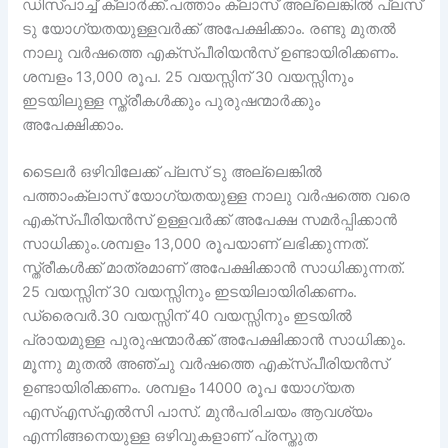
ഡിസ്പാച്ച് ക്ലാർക്ക്.പത്താം ക്ലാസ് അല്ലെങ്കിൽ പ്ലസ്
ടു യോഗ്യതയുള്ളവർക്ക് അപേക്ഷിക്കാം. രണ്ടു മുതൽ
നാലു വർഷത്തെ എക്സ്പീരിയൻസ് ഉണ്ടായിരിക്കണം.
ശമ്പളം 13,000 രൂപ. 25 വയസ്സിന് 30 വയസ്സിനും
ഇടയിലുള്ള സ്ത്രീകൾക്കും പുരുഷന്മാർക്കും
അപേക്ഷിക്കാം.
ടൈലർ ഒഴിവിലേക്ക് പ്ലസ് ടു അല്ലെങ്കിൽ
പത്താംക്ലാസ് യോഗ്യതയുള്ള നാലു വർഷത്തെ വരെ
എക്സ്പീരിയൻസ് ഉള്ളവർക്ക് അപേക്ഷ സമർപ്പിക്കാൻ
സാധിക്കും.ശമ്പളം 13,000 രൂപയാണ് ലഭിക്കുന്നത്.
സ്ത്രീകൾക്ക് മാത്രമാണ് അപേക്ഷിക്കാൻ സാധിക്കുന്നത്.
25 വയസ്സിന് 30 വയസ്സിനും ഇടയിലായിരിക്കണം.
ഡ്രൈവർ.30 വയസ്സിന് 40 വയസ്സിനും ഇടയിൽ
പ്രായമുള്ള പുരുഷന്മാർക്ക് അപേക്ഷിക്കാൻ സാധിക്കും.
മൂന്നു മുതൽ അഞ്ചു വർഷത്തെ എക്സ്പീരിയൻസ്
ഉണ്ടായിരിക്കണം. ശമ്പളം 14000 രൂപ യോഗ്യത
എസ്എസ്എൽസി പാസ്. മുൻപരിചയം ആവശ്യം
എന്നിങ്ങനെയുള്ള ഒഴിവുകളാണ് പ്രസ്തുത