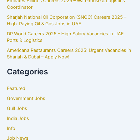
Emirates Airlines Careers 2025 – Warehouse & Logistics
Coordinator
Sharjah National Oil Corporation (SNOC) Careers 2025 –
High-Paying Oil & Gas Jobs in UAE
DP World Careers 2025 – High Salary Vacancies in UAE
Ports & Logistics
Americana Restaurants Careers 2025: Urgent Vacancies in
Sharjah & Dubai – Apply Now!
Categories
Featured
Government Jobs
Gulf Jobs
India Jobs
Info
Job News