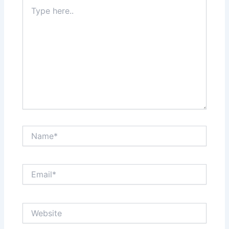
Type
here..
Name*
Email*
Website