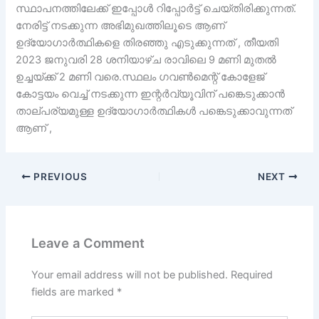
സ്ഥാപനത്തിലേക്ക് ഇപ്പോൾ റിപ്പോർട്ട് ചെയ്തിരിക്കുന്നത്.
നേരിട്ട് നടക്കുന്ന അഭിമുഖത്തിലൂടെ ആണ്
ഉദ്യോഗാർത്ഥികളെ തിരഞ്ഞു എടുക്കുന്നത് , തീയതി
2023 ജനുവരി 28 ശനിയാഴ്ച രാവിലെ 9 മണി മുതൽ
ഉച്ചയ്ക്ക് 2 മണി വരെ.സ്ഥലം ഗവൺമെന്റ് കോളേജ്
കോട്ടയം വെച്ച് നടക്കുന്ന ഇന്റർവ്യൂവിന് പങ്കെടുക്കാൻ
താല്പര്യമുള്ള ഉദ്യോഗാർത്ഥികൾ പങ്കെടുക്കാവുന്നത്
ആണ് ,
PREVIOUS
NEXT
Leave a Comment
Your email address will not be published.
Required
fields are marked
*