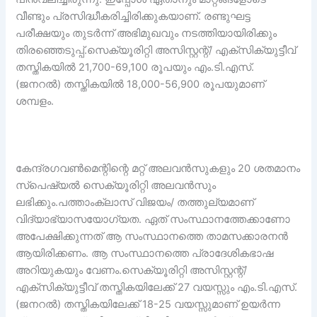
വീണ്ടും പ്രസിദ്ധീകരിച്ചിരിക്കുകയാണ്. രണ്ടുഘട്ട
പരീക്ഷയും തുടർന്ന് അഭിമുഖവും നടത്തിയായിരിക്കും
തിരഞ്ഞെടുപ്പ്.സെക്യൂരിറ്റി അസിസ്റ്റന്റ്/ എക്സിക്യുട്ടീവ്
തസ്തികയിൽ 21,700-69,100 രൂപയും എം.ടി.എസ്.
(ജനറൽ) തസ്തികയിൽ 18,000-56,900 രൂപയുമാണ്
ശമ്പളം.
കേന്ദ്രഗവൺമെന്റിന്റെ മറ്റ് അലവൻസുകളും 20 ശതമാനം
സ്‌പെഷ്യൽ സെക്യൂരിറ്റി അലവൻസും
ലഭിക്കും.പത്താംക്ലാസ് വിജയം/ തത്തുല്യമാണ്
വിദ്യാഭ്യാസയോഗ്യത. ഏത് സംസ്ഥാനത്തേക്കാണോ
അപേക്ഷിക്കുന്നത് ആ സംസ്ഥാനത്തെ താമസക്കാരനൻ
ആയിരിക്കണം. ആ സംസ്ഥാനത്തെ പ്രാദേശികഭാഷ
അറിയുകയും വേണം.സെക്യൂരിറ്റി അസിസ്റ്റന്റ്/
എക്സിക്യുട്ടീവ് തസ്തികയിലേക്ക് 27 വയസ്സും എം.ടി.എസ്.
(ജനറൽ) തസ്തികയിലേക്ക് 18-25 വയസ്സുമാണ് ഉയർന്ന