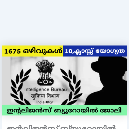
ഇന്റലിജന്‍സ് ബ്യൂറോയില്‍