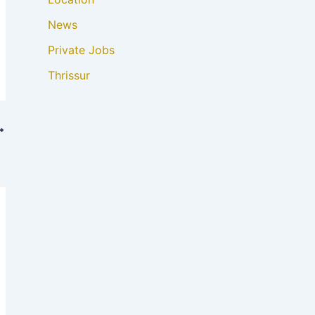
News
Private Jobs
Thrissur
്