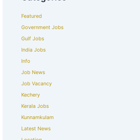
Featured
Government Jobs
Gulf Jobs
India Jobs
Info
Job News
Job Vacancy
Kechery
Kerala Jobs
Kunnamkulam
Latest News
Location