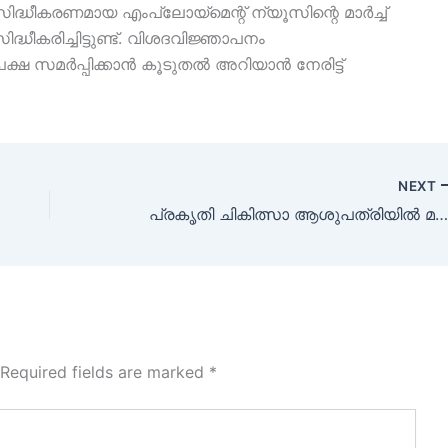
ിദ്ധീകരണമായ എംപ്ലോയ്മെന്റ് ന്യൂസിന്റെ മാർച്ച്
ധീകരിച്ചിട്ടുണ്ട്. വിശദവിജ്ഞാപനം
പേക്ഷ സമർപ്പിക്കാൻ കൂടുതൽ അറിയാൻ നേരിട്ട്
NEXT
പ്രകൃതി ചികിത്സാ ആശുപത്രിയിൽ മസാജ് തെറാപ്പിസ്റ്റ് ഒഴിവ
Required fields are marked
*