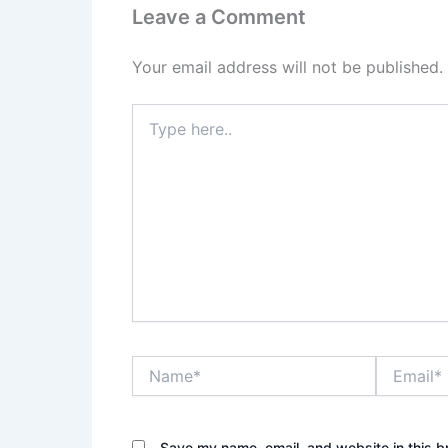
Leave a Comment
Your email address will not be published.
Type
here..
Name*
Email*
Save my name, email, and website in this b