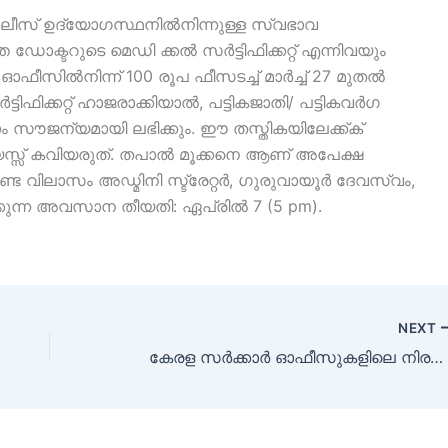
ോലീസ് ഉദ്യോഗസ്ഥനിൽനിന്നുള്ള സ്വഭാവ
 ഡോക്ടറുടെ മെഡി ക്കൽ സർട്ടിഫിക്കറ്റ് എന്നിവയും
സിൽനിന്ന് 100 രൂപ ഫീസടച്ച് മാർച്ച് 27 മുതൽ
ടിഫിക്കറ്റ് ഹാജരാക്കിയാൽ, പട്ടികജാതി/ പട്ടികവർഗ
ം സൗജന്യമായി ലഭിക്കും. ഈ തസ്തികയിലേക്ക്ക്
വയസ്സ് കവിയരുത്. തപാൽ മൂക്കനെ ആണ് അപേക്ഷ
 വിലാസം അഡ്മിനി സ്ട്രേറ്റർ, ഗുരുവായൂർ ദേവസ്വം,
കുന്ന അവസാന തീയതി: ഏപ്രിൽ 7 (5 pm).
NEXT
കേരള സർക്കാർ ഓഫീസുകളിലെ നിരവധി ജോലി ഒഴിവുകൾ