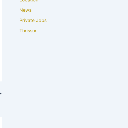
News
Private Jobs
Thrissur