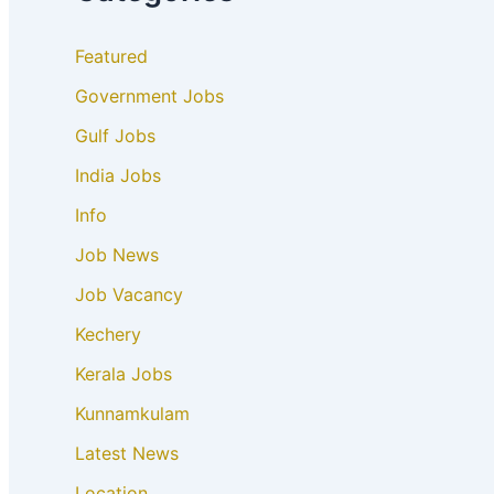
Featured
Government Jobs
Gulf Jobs
India Jobs
Info
Job News
Job Vacancy
Kechery
Kerala Jobs
Kunnamkulam
Latest News
Location