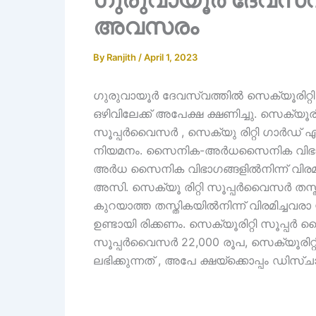
അവസരം
By
Ranjith
/
April 1, 2023
ഗുരുവായൂർ ദേവസ്വത്തിൽ സെക്യൂരിറ്റ
ഒഴിവിലേക്ക് അപേക്ഷ ക്ഷണിച്ചു. സെക്യൂര
സൂപ്പർവൈസർ , സെക്യു രിറ്റി ഗാർഡ് എ
നിയമനം. സൈനിക-അർധസൈനിക വിഭാ ഗങ
അർധ സൈനിക വിഭാഗങ്ങളിൽനിന്ന് വിരമിച
അസി. സെക്യൂ രിറ്റി സൂപ്പർവൈസർ തസ്തി
കുറയാത്ത തസ്തികയിൽനിന്ന് വിരമിച്ചവരാ
ഉണ്ടായി രിക്കണം. സെക്യൂരിറ്റി സൂപ്പർ
സൂപ്പർവൈസർ 22,000 രൂപ, സെക്യൂരിറ്റി
ലഭിക്കുന്നത് , അപേ ക്ഷയ്ക്കൊപ്പം ഡിസ്ചാർജ