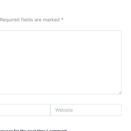
Required fields are marked
*
Website
rowser for the next time I comment.