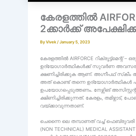
കേരളത്തിൽ AIRFORCE 
2ക്കാർക്ക് അപേക്ഷിക്
By
Vivek
/
January 5, 2023
കേരളത്തിൽ AIRFORCE റിക്രൂട്ട്മെന്റ് –
ഉദ്യോഗാർത്ഥികൾക്ക് സുവർണ അവസരം ഒര
ക്ഷണിച്ചിരിക്കുക ആണ്. അഗ്നീപഥ് സ്‌കീം അ
അത് കൊണ്ട് തന്നെ ഉദ്യോഗാർത്ഥി
ഉപയോഗപ്പെടുത്തണം. നേഴ്സിങ് അസിസ്റ്റ
ക്ഷിണിച്ചിരിക്കുന്നത്. കേരളം, തമിഴ്നാട്,
വയ്ക്കാവുന്നതാണ്.
ചെന്നൈ ലെ തമ്പാണത് വച്ച് ഫെബ്രുവരി
(NON TECHNICAL) MEDICAL ASSISTANT 