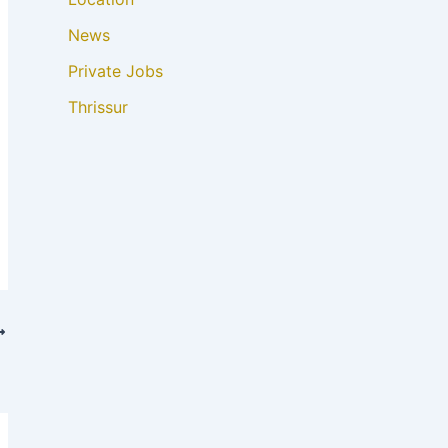
News
Private Jobs
Thrissur