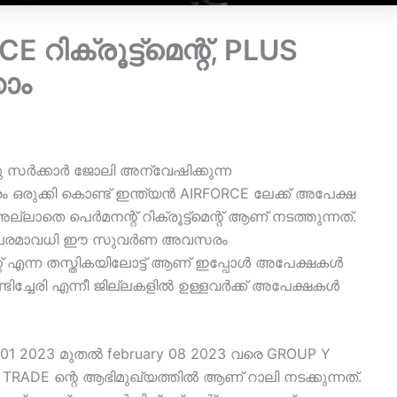
റിക്രൂട്ട്മെന്റ്, PLUS
കാം
 ഒരു സർക്കാർ ജോലി അന്വേഷിക്കുന്ന
ുക്കി കൊണ്ട് ഇന്ത്യൻ AIRFORCE ലേക്ക് അപേക്ഷ
ല്ലാതെ പെർമനന്റ് റിക്രൂട്ട്മെന്റ് ആണ് നടത്തുന്നത്.
കൾ പരമാവധി ഈ സുവർണ അവസരം
ന്റ് എന്ന തസ്തികയിലോട്ട് ആണ് ഇപ്പോൾ അപേക്ഷകൾ
 പോണ്ടിച്ചേരി എന്നീ ജില്ലകളിൽ ഉള്ളവർക്ക് അപേക്ഷകൾ
 01 2023 മുതൽ february 08 2023 വരെ GROUP Y
TRADE ന്റെ ആഭിമുഖ്യത്തിൽ ആണ് റാലി നടക്കുന്നത്.