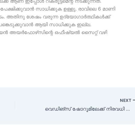
് ആണ് ഇപ്പോൾ റിക്രൂട്ട്മെന്റ് നടക്കുന്നത്.
്ഷിക്കുവാൻ സാധിക്കുക ഉള്ളു. രാവിലെ 6 മാണി
ൈം. അതിനു ശേഷം വരുന്ന ഉദ്യോഗാർത്ഥികൾക്ക്
പങ്കെടുക്കുവാൻ ആയി സാധിക്കുക ഇല്ല.
ത്യൻ അയർഫോഴ്‌സിന്റെ ഒഫീഷ്യൽ സൈറ്റ് വഴി
NEXT
വെഡിങ്സ് ഷോറൂമിലേക്ക് നിരവധി ജോലി ഒഴിവുകൾ ഇപ്പോൾ അപേക്ഷിക്കാം