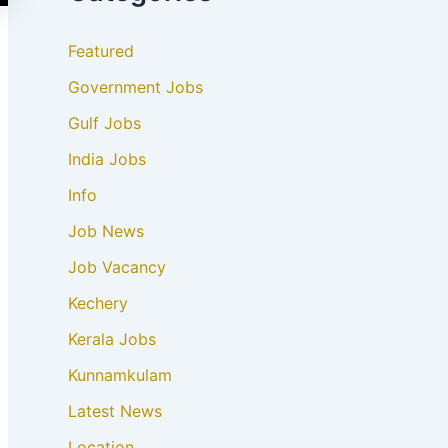
Featured
Government Jobs
Gulf Jobs
India Jobs
Info
Job News
Job Vacancy
Kechery
Kerala Jobs
Kunnamkulam
Latest News
Location