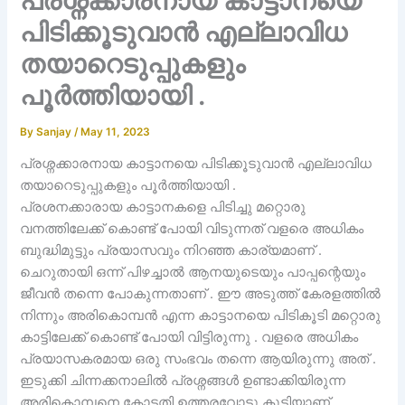
പ്രശ്നക്കാരനായ കാട്ടാനയെ
പിടിക്കൂടുവാൻ എല്ലാവിധ
തയാറെടുപ്പുകളും
പൂർത്തിയായി .
By
Sanjay
/
May 11, 2023
പ്രശ്നക്കാരനായ കാട്ടാനയെ പിടിക്കൂടുവാൻ എല്ലാവിധ
തയാറെടുപ്പുകളും പൂർത്തിയായി .
പ്രശനക്കാരായ കാട്ടാനകളെ പിടിച്ചു മറ്റൊരു
വനത്തിലേക്ക് കൊണ്ട് പോയി വിടുന്നത് വളരെ അധികം
ബുദ്ധിമുട്ടും പ്രയാസവും നിറഞ്ഞ കാര്യമാണ് .
ചെറുതായി ഒന്ന് പിഴച്ചാൽ ആനയുടെയും പാപ്പന്റെയും
ജീവൻ തന്നെ പോകുന്നതാണ് . ഈ അടുത്ത് കേരളത്തിൽ
നിന്നും അരികൊമ്പൻ എന്ന കാട്ടാനയെ പിടികൂടി മറ്റൊരു
കാട്ടിലേക്ക് കൊണ്ട് പോയി വിട്ടിരുന്നു . വളരെ അധികം
പ്രയാസകരമായ ഒരു സംഭവം തന്നെ ആയിരുന്നു അത് .
ഇടുക്കി ചിന്നക്കനാലിൽ പ്രശ്നങ്ങൾ ഉണ്ടാക്കിയിരുന്ന
അരികൊമ്പനെ കോടതി ഉത്തരവോടു കൂടിയാണ്