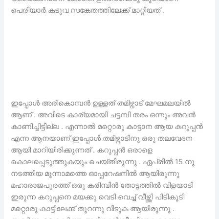
പെരിയാർ കടുവ സങ്കേതത്തിലേക്ക് മാറ്റിയത് .
ഇപ്പോൾ അരികൊമ്പൻ ഉള്ളത് തമിഴ്നാട് മേഘമലയിൽ
ആണ് . അവിടെ കാര്യമായി ചട്ടമ്പി തരം ഒന്നും അവൻ
കാണിച്ചിട്ടില്ല . എന്നാൽ മറ്റൊരു കാട്ടാന ആയ കറുപ്പൻ
എന്ന ആനയാണ് ഇപ്പോൾ തമിഴ്നാടിനു ഒരു തലവേദന
ആയി മാറിയിരിക്കുന്നത് . കറുപ്പൻ ഒരാളെ
കൊലപ്പെടുത്തുകയും ചെയ്തിരുന്നു . ഏപ്രിൽ 15 നു
നടത്തിയ മൂന്നാമത്തെ ഓപ്പറേഷനിൽ ആയിരുന്നു
മഹാരാജപുരത്ത് ഒരു കരിമ്പിൻ തോട്ടത്തിൽ വിളയാടി
ഇരുന്ന കറുപ്പനെ മയക്കു വെടി വെച്ച് വീഴ്ത്തി പിടികൂടി
മറ്റൊരു കാട്ടിലേക്ക് തുറന്നു വിടുക ആയിരുന്നു .