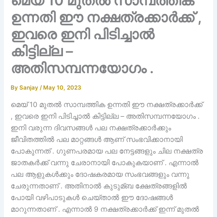
മെയ് 10 മുതൽ സാമ്പത്തിക
ഉന്നതി ഈ നക്ഷത്രക്കാർക്ക് ,
ഇവരെ ഇനി പിടിച്ചാൽ
കിട്ടില്ല –
അതിസമ്പന്നയോഗം .
By
Sanjay
/
May 10, 2023
മെയ് 10 മുതൽ സാമ്പത്തിക ഉന്നതി ഈ നക്ഷത്രക്കാർക്ക്
, ഇവരെ ഇനി പിടിച്ചാൽ കിട്ടില്ല – അതിസമ്പന്നയോഗം .
ഇനി വരുന്ന ദിവസങ്ങൾ പല നക്ഷത്രക്കാർക്കും
ജീവിതത്തിൽ പല മാറ്റങ്ങൾ ആണ് സംഭവിക്കാനായി
പോകുന്നത് . ഗുണപരമായ പല നേട്ടങ്ങളും ചില നക്ഷത്ര
ജാതകർക്ക് വന്നു ചേരാനായി പോകുകയാണ് . എന്നാൽ
പല ആളുകൾക്കും ദോഷകരമായ സംഭവങ്ങളും വന്നു
ചേരുന്നതാണ് . അതിനാൽ കുടുമ്ബ ക്ഷേത്രങ്ങളിൽ
പോയി വഴിപാടുകൾ ചെയ്താൽ ഈ ദോഷങ്ങൾ
മാറുന്നതാണ് . എന്നാൽ 9 നക്ഷത്രക്കാർക്ക് ഇന്ന് മുതൽ