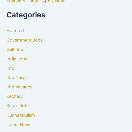
Sharjah & Dubai – Apply Now!
Categories
Featured
Government Jobs
Gulf Jobs
India Jobs
Info
Job News
Job Vacancy
Kechery
Kerala Jobs
Kunnamkulam
Latest News