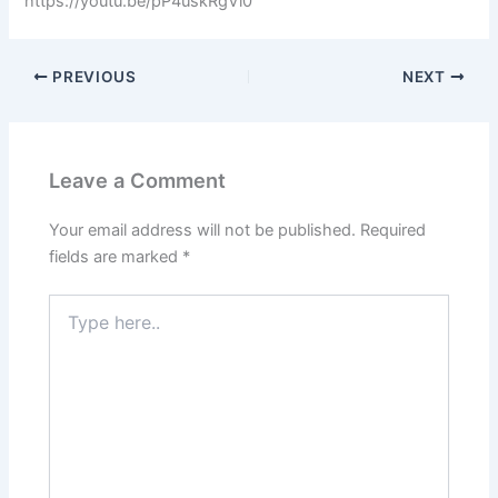
https://youtu.be/pP4uskRgVl0
PREVIOUS
NEXT
Leave a Comment
Your email address will not be published.
Required
fields are marked
*
Type
here..