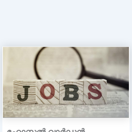
ഹോസ്റ്റൽ വാർഡൻ