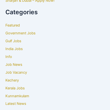
Sharjah & Dubai – Apply Now!
Categories
Featured
Government Jobs
Gulf Jobs
India Jobs
Info
Job News
Job Vacancy
Kechery
Kerala Jobs
Kunnamkulam
Latest News