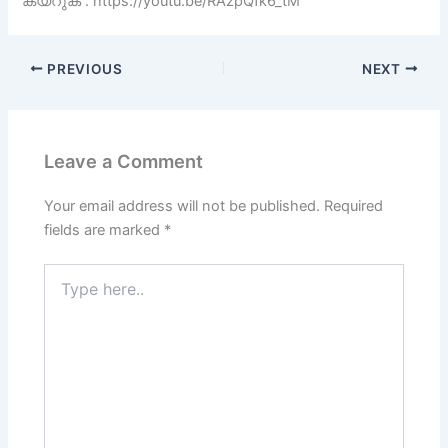
കയറുക . https://youtu.be/RAzpQfk6_tM
PREVIOUS
NEXT
Leave a Comment
Your email address will not be published.
Required
fields are marked
*
Type
here..