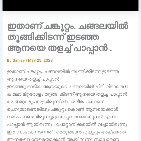
ഇതാണ് ചങ്കൂറ്റം. ചങ്ങലയിൽ
തൂങ്ങിക്കിടന്ന് ഇടഞ്ഞ
ആനയെ തളച്ച് പാപ്പാൻ .
By
Sanjay
/
May 25, 2023
ഇതാണ് ചങ്കൂറ്റം. ചങ്ങലയിൽ തൂങ്ങിക്കിടന്ന് ഇടഞ്ഞ
ആനയെ തളച്ച് പാപ്പാൻ .
ഇടഞ്ഞു ഓടിയ ആനയുടെ ചങ്ങലയിൽ പിടി വിടാതെ 6
കിലോ മീറ്ററോളം തൂങ്ങി കിടന്ന് ആനയെ തളച്ച പാപ്പാൻ ,
അത് മറ്റാരും ആയിരുന്നില്ല ശരീരം കൊണ്ട്
ചെറുതാണെങ്കിലും ചങ്കൂറ്റം കൊണ്ട് ആനയെക്കാൾ
വലിപ്പം ഉണ്ടയിരുന്നുള്ള കടുവ വേലായുധൻ എന്ന
പാപ്പാൻ ആയിരുന്നു . ചോറ്റാനിക്കരയിൽ വച്ചായിരുന്നു
ഈ സംഭവം നടന്നത് . മെരുങ്ങാൻ എളുപ്പം അല്ലാത്ത
ആനകളെ നേരെയാക്കാൻ ആയിരുന്നു സാധാരണ