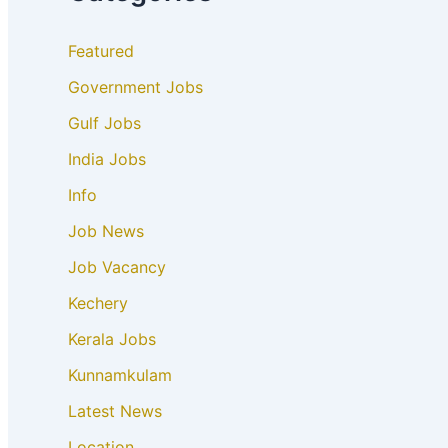
Featured
Government Jobs
Gulf Jobs
India Jobs
Info
Job News
Job Vacancy
Kechery
Kerala Jobs
Kunnamkulam
Latest News
Location