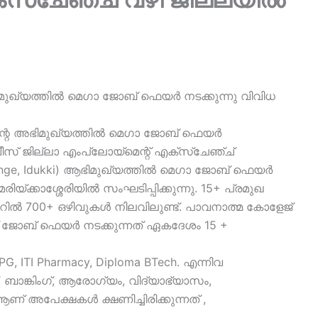
മുഖ്യത്തിൽ മെഗാ ജോബ് ഫെയർ നടക്കുന്നു വിവിധ
ിന്റെ അഭിമുഖ്യത്തിൽ മെഗാ ജോബ് ഫെയർ
് ജില്ലാ എംപ്ലോയ്മെന്റ് എക്സ്ചേഞ്ച്
change, Idukki) ആഭിമുഖ്യത്തിൽ മെഗാ ജോബ് ഫെയർ
യ്ക്കാശ്ശേരിയിൽ സംഘടിപ്പിക്കുന്നു. 15+ പ്രമുഖ
റിൽ 700+ ഒഴിവുകൾ നിലവിലുണ്ട്. പാവനാത്മ കോളേജ്
ണ് ജോബ് ഫെയർ നടക്കുന്നത് ഏകദേശം 15 +
, ITI Pharmacy, Diploma BTech. എന്നിവ
്, ബാങ്കിംഗ്, ആരോഗ്യം, വിദ്യാഭ്യാസം,
് അപേക്ഷകൾ ക്ഷണിച്ചിരിക്കുന്നത് ,