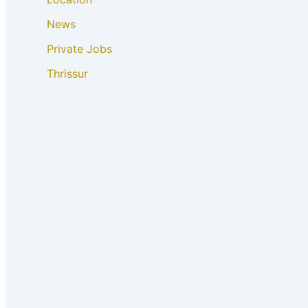
News
Private Jobs
Thrissur