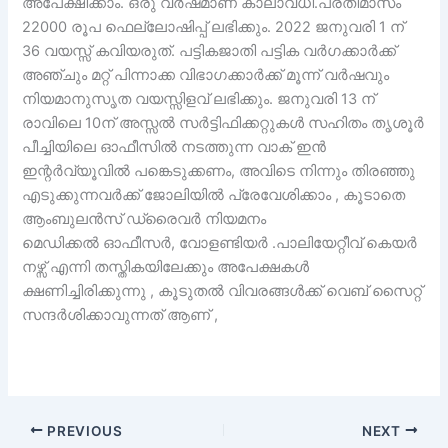
അപേക്ഷിക്കാം. ഒരു വർഷമാണ് കാലാവധി.പ്രതിമാസം
22000 രൂപ ഫെല്ലോഷിപ്പ് ലഭിക്കും. 2022 ജനുവരി 1 ന്
36 വയസ്സ് കവിയരുത്. പട്ടികജാതി പട്ടിക വർഗക്കാർക്ക്
അഞ്ചും മറ്റ് പിന്നാക്ക വിഭാഗക്കാർക്ക് മൂന്ന് വർഷവും
നിയമാനുസൃത വയസ്സിളവ് ലഭിക്കും. ജനുവരി 13 ന്
രാവിലെ 10ന് അസ്സൽ സർട്ടിഫിക്കറ്റുകൾ സഹിതം തൃശൂർ
പീച്ചിയിലെ ഓഫീസിൽ നടത്തുന്ന വാക് ഇൻ
ഇന്റർവ്യൂവിൽ പങ്കെടുക്കണം, അവിടെ നിന്നും തിരഞ്ഞു
എടുക്കുന്നവർക്ക് ജോലിയിൽ പ്രേവേശിക്കാം , കൂടാതെ
ആംബുലൻസ് ഡ്രൈവർ നിയമനം
മെഡിക്കൽ ഓഫീസർ, വോളണ്ടിയർ .പാലിയേറ്റീവ് കെയർ
നഴ്സ് എന്നി തസ്തികയിലേക്കും അപേക്ഷകൾ
ക്ഷണിച്ചിരിക്കുന്നു , കൂടുതൽ വിവരങ്ങൾക്ക് വെബ് സൈറ്റ്
സന്ദർശിക്കാവുന്നത് ആണ് ,
PREVIOUS
NEXT