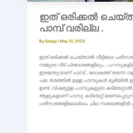
ഇത് ഒരിക്കല്‍ ചെയ്‌
പാമ്പ് വരില്ല .
By
Sanjay
/
May 13, 2023
ഇത് ഒരിക്കല്‍ ചെയ്‌താല്‍ വീട്ടിലോ പരിസര
നമ്മുടെ വീട് പ്രദേശങ്ങളിലും , പറമ്പുകളില
ഇഴജന്തുവാണ് പാമ്പ് . ലോകത്ത് തന്നെ 
പല തരത്തിൽ ഉള്ള പാമ്പുകൾ ഭൂമിയിൽ ഉണ
ഉണ്ട് .വിഷമുള്ള പാമ്പുകളുടെ കടിയേറ്
ആളുകളാണ് പാമ്പു കടിയേറ്റ് മരണപ്പെടുന്
പരിസരങ്ങളിലെല്ലാം ചില സമയങ്ങളിൽ കാ