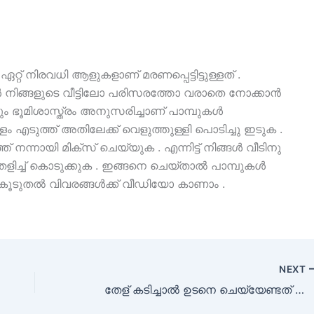
റ് നിരവധി ആളുകളാണ് മരണപ്പെട്ടിട്ടുള്ളത് .
ൾ നിങ്ങളുടെ വീട്ടിലോ പരിസരത്തോ വരാതെ നോക്കാൻ
ം ഭൂമിശാസ്ത്രം അനുസരിച്ചാണ് പാമ്പുകൾ
്ളം എടുത്ത് അതിലേക്ക് വെളുത്തുള്ളി പൊടിച്ചു ഇടുക .
ന്നായി മിക്സ് ചെയ്യുക . എന്നിട്ട് നിങ്ങൾ വീടിനു
 തളിച്ച് കൊടുക്കുക . ഇങ്ങനെ ചെയ്താൽ പാമ്പുകൾ
. കൂടുതൽ വിവരങ്ങൾക്ക് വീഡിയോ കാണാം .
NEXT
തേള് കടിച്ചാല്‍ ഉടനെ ചെയ്യേണ്ടത് അറിഞ്ഞിരിക്കുക ഈ ഒറ്റമൂലി .