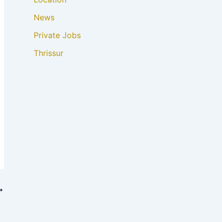
News
Private Jobs
Thrissur