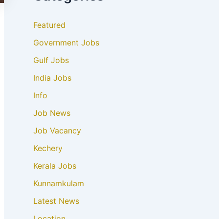
Featured
Government Jobs
Gulf Jobs
India Jobs
Info
Job News
Job Vacancy
Kechery
Kerala Jobs
Kunnamkulam
Latest News
Location