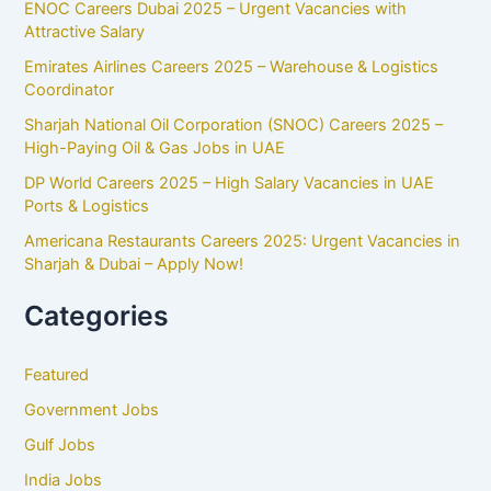
ENOC Careers Dubai 2025 – Urgent Vacancies with
Attractive Salary
Emirates Airlines Careers 2025 – Warehouse & Logistics
Coordinator
Sharjah National Oil Corporation (SNOC) Careers 2025 –
High-Paying Oil & Gas Jobs in UAE
DP World Careers 2025 – High Salary Vacancies in UAE
Ports & Logistics
Americana Restaurants Careers 2025: Urgent Vacancies in
Sharjah & Dubai – Apply Now!
Categories
Featured
Government Jobs
Gulf Jobs
India Jobs