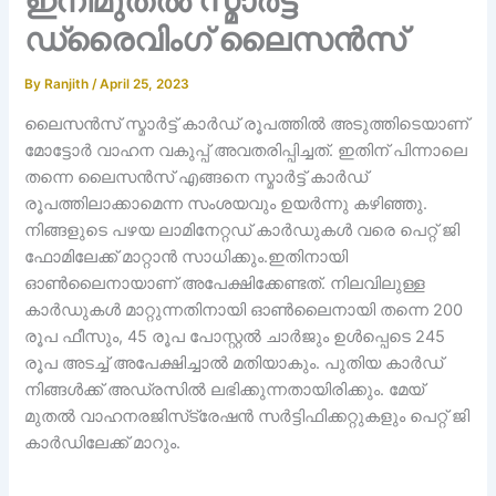
ഇനിമുതൽ സ്മാർട്ട്
ഡ്രൈവിംഗ് ലൈസൻസ്
By
Ranjith
/
April 25, 2023
ലൈസൻസ് സ്മാർട്ട് കാർഡ് രൂപത്തിൽ അടുത്തിടെയാണ്
മോട്ടോർ വാഹന വകുപ്പ് അവതരിപ്പിച്ചത്. ഇതിന് പിന്നാലെ
തന്നെ ലൈസൻസ് എങ്ങനെ സ്മാർട്ട് കാർഡ്
രൂപത്തിലാക്കാമെന്ന സംശയവും ഉയർന്നു കഴിഞ്ഞു.
നിങ്ങളുടെ പഴയ ലാമിനേറ്റഡ് കാർഡുകൾ വരെ പെറ്റ് ജി
ഫോമിലേക്ക് മാറ്റാൻ സാധിക്കും.ഇതിനായി
ഓൺലൈനായാണ് അപേക്ഷിക്കേണ്ടത്. നിലവിലുള്ള
കാർഡുകൾ മാറ്റുന്നതിനായി ഓൺലൈനായി തന്നെ 200
രൂപ ഫീസും, 45 രൂപ പോസ്റ്റൽ ചാർജും ഉൾപ്പെടെ 245
രൂപ അടച്ച് അപേക്ഷിച്ചാൽ മതിയാകും. പുതിയ കാർഡ്
നിങ്ങൾക്ക് അഡ്രസിൽ ലഭിക്കുന്നതായിരിക്കും. മേയ്
മുതൽ വാഹനരജിസ്‌ട്രേഷൻ സർട്ടിഫിക്കറ്റുകളും പെറ്റ് ജി
കാർഡിലേക്ക് മാറും.