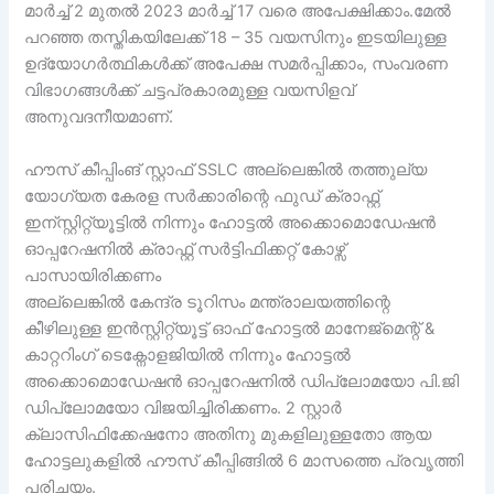
മാർച്ച് 2 മുതൽ 2023 മാർച്ച് 17 വരെ അപേക്ഷിക്കാം.മേൽ
പറഞ്ഞ തസ്തികയിലേക്ക് 18 – 35 വയസിനും ഇടയിലുള്ള
ഉദ്യോഗർത്ഥികൾക്ക് അപേക്ഷ സമർപ്പിക്കാം, സംവരണ
വിഭാഗങ്ങൾക്ക് ചട്ടപ്രകാരമുള്ള വയസിളവ്
അനുവദനീയമാണ്.
ഹൗസ് കീപ്പിംങ് സ്റ്റാഫ്‌ SSLC അല്ലെങ്കിൽ തത്തുല്യ
യോഗ്യത കേരള സർക്കാരിന്റെ ഫുഡ് ക്രാഫ്റ്റ്
ഇന്സ്റ്റിറ്റ്യൂട്ടിൽ നിന്നും ഹോട്ടൽ അക്കൊമൊഡേഷൻ
ഓപ്പറേഷനിൽ ക്രാഫ്റ്റ് സർട്ടിഫിക്കറ്റ് കോഴ്സ്
പാസായിരിക്കണം
അല്ലെങ്കിൽ കേന്ദ്ര ടൂറിസം മന്ത്രാലയത്തിന്റെ
കീഴിലുള്ള ഇൻസ്റ്റിറ്റ്യൂട്ട് ഓഫ് ഹോട്ടൽ മാനേജ്മെന്റ് &
കാറ്ററിംഗ് ടെക്നോളജിയിൽ നിന്നും ഹോട്ടൽ
അക്കൊമൊഡേഷൻ ഓപ്പറേഷനിൽ ഡിപ്ലോമയോ പി.ജി
ഡിപ്ലോമയോ വിജയിച്ചിരിക്കണം. 2 സ്റ്റാർ
ക്ലാസിഫിക്കേഷനോ അതിനു മുകളിലുള്ളതോ ആയ
ഹോട്ടലുകളിൽ ഹൗസ് കീപ്പിങ്ങിൽ 6 മാസത്തെ പ്രവൃത്തി
പരിചയം.