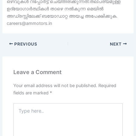
ഒഴിവുകൾ റിപ്പോർട്ട് ചെയ്തിരിക്കുന്നത്.തല്പര്യമുള്ള
ഉദ്യോഗാർത്ഥികൾ താഴെ നൽകുന്ന മെയിൽ
അഡ്രസ്സിലേക്ക് ബയോഡാറ്റ അയച്ച അപേക്ഷിക്കുക.
careers@ammotors.in
PREVIOUS
NEXT
Leave a Comment
Your email address will not be published.
Required
fields are marked
*
Type
here..