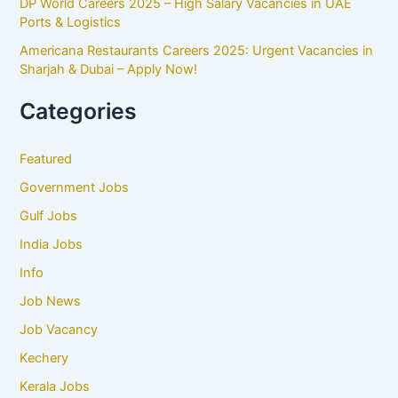
DP World Careers 2025 – High Salary Vacancies in UAE
Ports & Logistics
Americana Restaurants Careers 2025: Urgent Vacancies in
Sharjah & Dubai – Apply Now!
Categories
Featured
Government Jobs
Gulf Jobs
India Jobs
Info
Job News
Job Vacancy
Kechery
Kerala Jobs