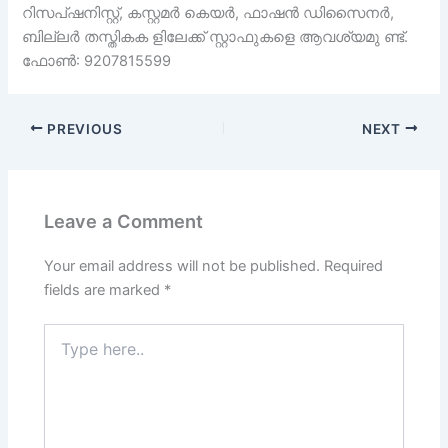
റിസപ്ഷനിസ്റ്റ്, കസ്റ്റമർ കെയർ, ഫാഷൻ ഡിസൈനർ,
ബില്ലർ തസ്തികക ളിലേക്ക് സ്റ്റാഫുകളെ ആവശ്യമു ണ്ട്.
ഫോൺ: 9207815599
PREVIOUS
NEXT
Leave a Comment
Your email address will not be published.
Required
fields are marked
*
Type
here..