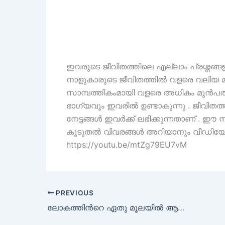
ഇവരുടെ ജീവിതത്തിലെ എല്ലാം പ്രശ്ന
നാളുകാരുടെ ജീവിതത്തിൽ വളരെ വലിയ മ
സാമ്പത്തികംമായി വളരെ അധികം മുൻപ
ഭാഗ്യവും ഇവരിൽ ഉണ്ടാകുന്നു . ജീവിതത്ത
നേട്ടങ്ങൾ ഇവർക്ക് ലഭിക്കുന്നതാണ് .
കൂടുതൽ വിവരങ്ങൾ അറിയാനും വീഡിയോ 
https://youtu.be/mtZg79EU7vM
PREVIOUS
ലോകത്തിൻറെ ഏതു മൂലയിൽ ആണെങ്കിലും ഈ നാളുകാർക്ക് ഞെട്ടിക്കുന്ന മഹാഭാഗ്യം വരുന്നു .