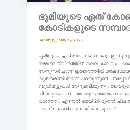
ഭൂമിയുടെ ഏത് കോണ
കോടികളുടെ സമ്പാദ്
By
Sanjay
/
May 27, 2023
ഭൂമിയുടെ ഏത് കോണിലായാലും ഇന്നു മു
നമ്മുടെ ജീവിതത്തിൽ നല്ല കാലവും ,
അനുസരിച്ചാണ് ഇത്തരത്തിൽ കാലസമയം 
കൃത്യമായി തന്നെ പറയുന്നുണ്ട് . ഇപ്
ബുദ്ധിമുട്ടുകൾ അനുഭവിക്കുന്നു . അവരു
നിറയുകയാണ് . അവരുടെ മോശം സമയം ആ
വരുന്നത് . എന്നാൽ മെയ് 26 മുതൽ ചില ന
ആണ് സംഭവിക്കാനായി പോകുന്നത് .