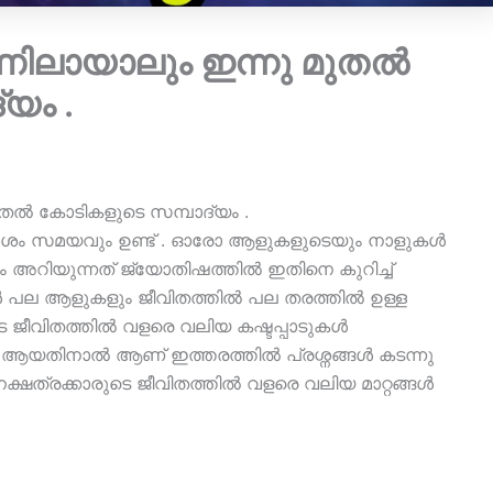
ിലായാലും ഇന്നു മുതൽ
യം .
തൽ കോടികളുടെ സമ്പാദ്യം .
 മോശം സമയവും ഉണ്ട് . ഓരോ ആളുകളുടെയും നാളുകൾ
അറിയുന്നത് ജ്യോതിഷത്തിൽ ഇതിനെ കുറിച്ച്
പോൾ പല ആളുകളും ജീവിതത്തിൽ പല തരത്തിൽ ഉള്ള
ടെ ജീവിതത്തിൽ വളരെ വലിയ കഷ്ടപ്പാടുകൾ
യതിനാൽ ആണ് ഇത്തരത്തിൽ പ്രശ്നങ്ങൾ കടന്നു
ക്ഷത്രക്കാരുടെ ജീവിതത്തിൽ വളരെ വലിയ മാറ്റങ്ങൾ