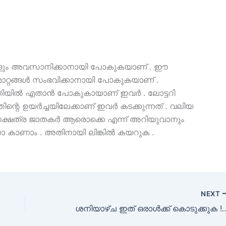
ങ്ങളും അവസാനിക്കാനായി പോകുകയാണ് . ഈ
ാറ്റങ്ങൾ സംഭവിക്കാനായി പോകുകയാണ് .
തിയിൽ എതാൻ പോകുകായാണ് ഇവർ . ലോട്ടറി
ിന്റെ ഉയർച്ചയിലേക്കാണ് ഇവർ കടക്കുന്നത് . വലിയ
 ഈ നക്ഷത്ര ജാതകർ ആരൊക്കെ എന്ന് അറിയുവാനും
കാണാം . അതിനായി ലിങ്കിൽ കയറുക .
NEXT
ശനിയാഴ്ച ഇത് ഒരാൾക്ക് കൊടുക്കുക ! ധനം ഒഴ