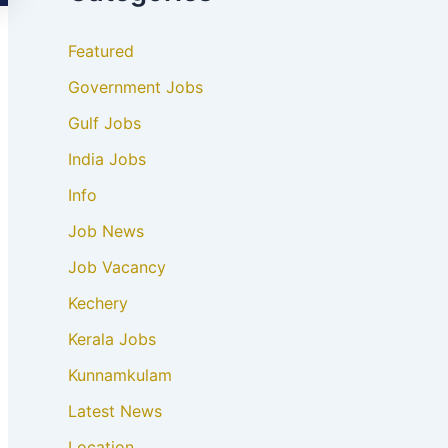
Featured
Government Jobs
Gulf Jobs
India Jobs
Info
Job News
Job Vacancy
Kechery
Kerala Jobs
Kunnamkulam
Latest News
Location