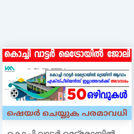
കൊച്ചി വാട്ടർ മെട്രോയിൽ