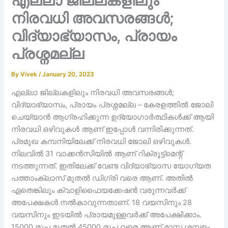
എല്ലാ ജില്ലകളിലും
നിരവധി അവസരങ്ങൾ;
വിദ്യാഭ്യാസം, പ്രായം
പ്രശ്നമല്ല
By
Vivek
/
January 20, 2023
എല്ലാ ജില്ലകളിലും നിരവധി അവസരങ്ങൾ;
വിദ്യാഭ്യാസം, പ്രായം പ്രശ്നമല്ല – കേരളത്തിൽ ജോലി
ചെയ്യാൻ ആഗ്രഹിക്കുന്ന ഉദ്യോഗാർത്ഥികൾക്ക് ആയി
നിരവധി ഒഴിവുകൾ ആണ് ഇപ്പോൾ വന്നിരിക്കുന്നത്.
പ്രമുഖ കമ്പനിയിലേക്ക് നിരവധി ജോലി ഒഴിവുകൾ.
നിലവിൽ 31 വാക്കൻസിയിൽ ആണ് റിക്രൂട്ട്മെന്റ്
നടത്തുന്നത്. ഇതിലേക്ക് വേണ്ട വിദ്യാഭ്യാസ യോഗ്യത
പത്താംക്ലാസ് മുതൽ ഡിഗ്രി വരെ ആണ്. അതിൽ
ഏതെങ്കിലും ക്വാളിഫൈയക്കേഷൻ വരുന്നവർക്ക്
അപേക്ഷകൾ നൽകാവുന്നതാണ്. 18 വയസിനും 28
വയസിനും ഇടയിൽ പ്രായമുള്ളവർക്ക് അപേക്ഷിക്കാം.
15000 രൂപ മുതൽ 45000 രൂപ വരെ ആണ് മാസ ശമ്പളം.