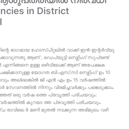
cies in District
l
െ ഭാഗമായ ഹോസ്പിറ്റലിൽ വാക്ക്-ഇൻ-ഇന്റർവ്യൂ
കാവുന്നതു ആണ് , ഡെപ്യൂട്ടി നെഴ്സിംഗ് സുപ്രണ്ട്
സർ എന്നിങ്ങനെ ഉള്ള ഒഴിവിലേക്ക് ആണ് അപേക്ഷക
പേക്ഷിക്കാനുള്ള യോഗത ബി.എസ്.സി നെഴ്സിംഗ് ഉം 10
യവും അല്ലെങ്കിൽ ജി എൻ എം ഉം 15 വർഷത്തിൽ
സേവനത്തിൽ നിന്നും വിരമിച്ചവർക്കും പങ്കെടുക്കാം.
ഞ്ഞത് ഒരു വർഷ ത്തെ പ്രവൃത്തി പരിചയവും:
 വർഷത്തിൽ കുറയാ ത്ത പ്രവൃത്തി പരിചയവും.
ഴാഴ്ച രാവിലെ 8 മണി മുതൽ നടക്കുന്ന അഭിമുഖം വഴി