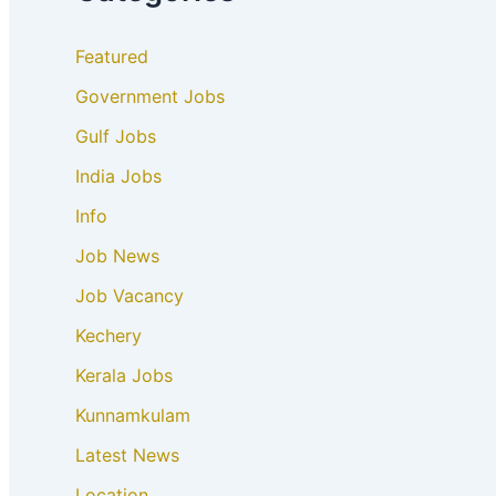
Featured
Government Jobs
Gulf Jobs
India Jobs
Info
Job News
Job Vacancy
Kechery
Kerala Jobs
Kunnamkulam
Latest News
Location