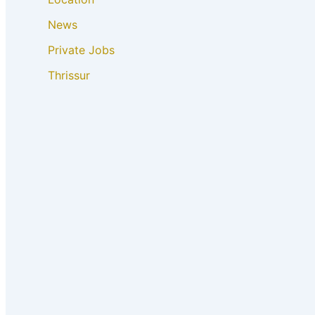
News
Private Jobs
Thrissur