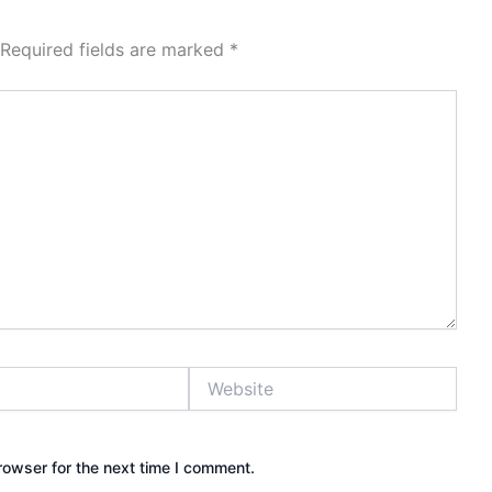
Required fields are marked
*
Website
rowser for the next time I comment.