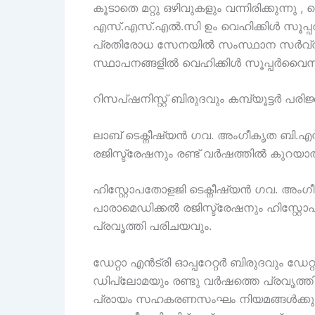
കൂടാതെ മറ്റു ഒഴിവുകളും വന്നിരിക്കുന
എസ്.എസ്.എൽ.സി ഉം വെഹിക്കിൾ സൂപ്പർ
പ്രതിരോധ സേനയിൽ സംസ്ഥാന സർവ്വീ
സ്ഥാപനങ്ങളിൽ വെഹിക്കിൾ സൂപ്പർവൈസ
റിസപ്ഷനിസ്റ്റ് ബിരുദവും കമ്പ്യൂട്ടർ പ
ലാബ് ടെക്നീഷ്യൻ ഗവ. അംഗീകൃത ബി.എസ്സ
രജിസ്ട്രേഷനും രണ്ട് വർഷത്തിൽ കുറയാത
ഹിസ്റ്റോപതോളജി ടെക്നീഷ്യൻ ഗവ. അംഗീക
പാരാമെഡിക്കൽ രജിസ്ട്രേഷനും ഹിസ്റ്റ
പ്രവൃത്തി പരിചയവും.
ഡേറ്റാ എൻട്രി ഓപ്പറേറ്റർ ബിരുദവും 
ഡിപ്ലോമയും രണ്ടു വർഷത്തെ പ്രവൃത്ത
പ്രായം സഹകരണസംഘം നിയമങ്ങൾക്കും ചട്ട