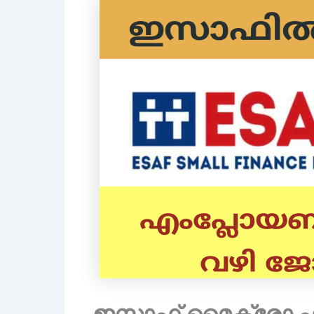
ഇസാഫ് മൈക്രോ 