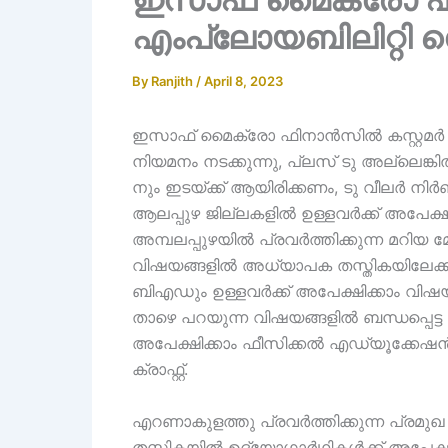
എംപ്ലോയബിലിറ്റി സ
By
Ranjith
/
April 8, 2023
ഇസാഫ് മൈക്രോ ഫിനാൻസിൽ കസ്റ്റമർ
നിയമനം നടക്കുന്നു, പ്ലസ് ടു അല്ലെങ്കി
നും ഇടയ്ക്ക് ആയിരിക്കണം, ടു വീലർ നിർബ
ആലപ്പുഴ ജില്ലകളിൽ ഉള്ളവർക്ക് അപേക്ഷി
അമ്പലപ്പുഴയിൽ പ്രവർത്തിക്കുന്ന മറിയ 
വിഷയങ്ങളിൽ അധ്യാപക തസ്തികയിലേക്ക് അ
ബിഎഡും ഉള്ളവർക്ക് അപേക്ഷിക്കാം വിഷയങ
താഴെ പറയുന്ന വിഷയങ്ങളിൽ ബന്ധപ്പെട
അപേക്ഷിക്കാം ഫീസിക്കൽ എഡ്യൂക്കേ
ക്രാഫ്റ്റ്.
എറണാകുളത്തു പ്രവർത്തിക്കുന്ന പ്രമുഖ 
തസ്തികയിൽ ഉദ്യോഗാർഥികൾക്ക് അപേക്