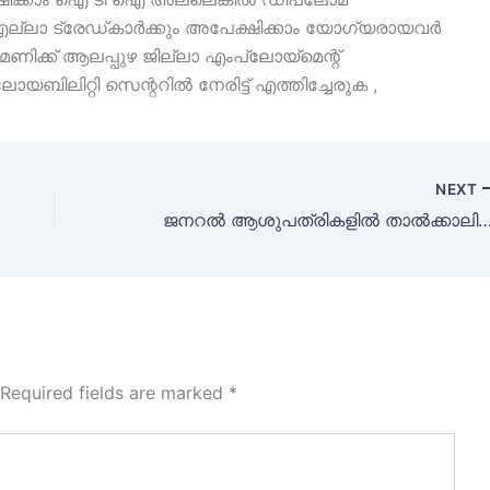
്ലാ ട്രേഡ്കാർക്കും അപേക്ഷിക്കാം യോഗ്യരായവർ
ണിക്ക് ആലപ്പുഴ ജില്ലാ എംപ്ലോയ്മെന്റ്
ബിലിറ്റി സെന്ററിൽ നേരിട്ട് എത്തിച്ചേരുക ,
NEXT
ജനറൽ ആശുപത്രികളിൽ താൽക്കാലിക ജോലി ന
Required fields are marked
*