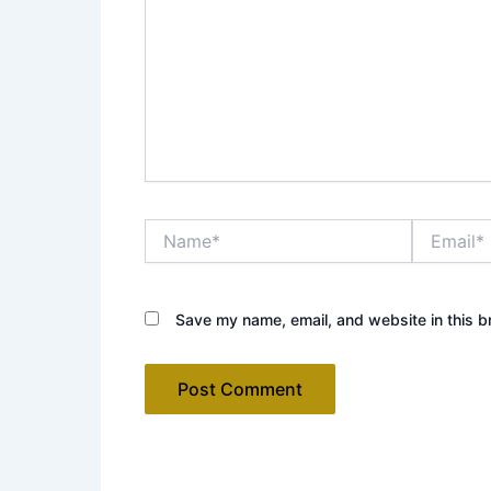
Name*
Email*
Save my name, email, and website in this b