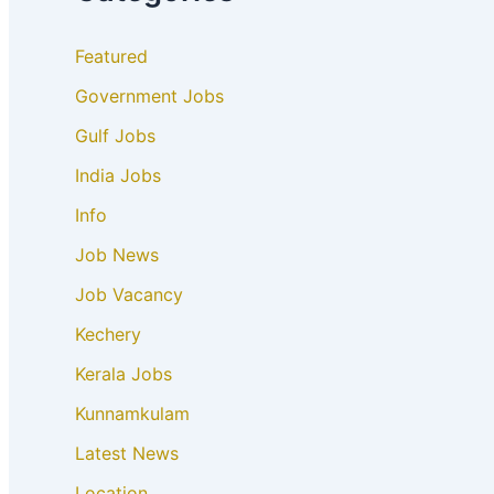
Featured
Government Jobs
Gulf Jobs
India Jobs
Info
Job News
Job Vacancy
Kechery
Kerala Jobs
Kunnamkulam
Latest News
Location