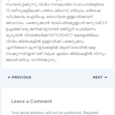
സംഘടിപ്പിക്കുന്നു വിവിധ സ്വകാര്യ സ്ഥാപനങ്ങളിലെ
73 ഒഴിവുകളിലേക്ക് പത്താം ക്ലാസ്, ബിരുദം, ബിടെക്,
ഡിപ്ലോമ, ഐടിഐ, യോഗ്യത ഉള്ളവർക്കാണ്
അവസരം. പങ്കെടുക്കാൻ താല്പര്യമുള്ളവർ ജനുവരി 23
ഉച്ചയ്ക്ക് ഒരു മണിക്ക് മുമ്പായി രജിസ്റ്റർ ചെയ്യണം
കൂടുതൽ വിവരങ്ങൾക്ക് 04712304577 കേരളത്തിലെ
വിവിധ ജില്ലകളിൽ ഉള്ളവർക്ക് പങ്കെടുക്കാം.
എന്നിങ്ങനെ മൂന്ന് ഇടങ്ങളിൽ ആണ് തൊഴിൽ മേള
നടക്കുന്നത് ഇത് വഴി നമുക് എല്ലാ ജില്ലകളിൽ നിന്നും
ജോലി ഒഴിവു വന്നിരിക്കുന്നു ,
PREVIOUS
NEXT
Leave a Comment
Your email address will not be published.
Required