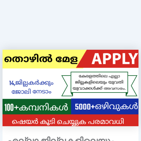
എല്ലാ ജില്ലകളിലെയും