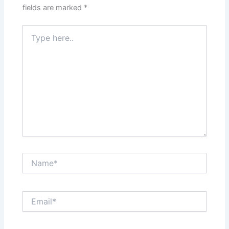
fields are marked
*
Type
here..
Name*
Email*