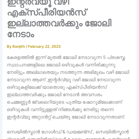
ഇന്റർവ്യൂ വഴി
എക്സ്പീരിയൻസ്
ഇല്ലാത്തവർക്കും ജോലി
നേടാം
By
Ranjith
/
February 22, 2023
കേരളത്തിൽ ഇന്ന് മുതൽ ജോലി നേടാവുന്ന 5 പ്രശസ്ത
സ്ഥാപനങ്ങളിലെ ജോലി ഒഴിവുകൾ വന്നിരിക്കുന്നു
നേരിട്ടും അല്ലാതെയും നടത്തുന്ന അഭിമുഖം വഴി ജോലി
നേടാവുന്ന ആണ് ,ഇന്റർവ്യൂ വഴി ജോലി നേടാവുന്ന
ഒഴിവുകളിലേക്ക് യാതൊരു എക്സ്പീരിയൻസ്
ഇല്ലാത്തവർക്കും ജോലി നേടാൻ അവസരം
ചെമ്മണ്ണൂർ ജ്വലെറിയുടെ പുതിയ ഷോറൂമിലേക്കാണ്
ഒഴിവുകൾ വന്നിട്ടുള്ളത് നിങ്ങൾക്കു നേരിട്ടു തന്നെ
ഇന്റർവ്യൂ അറ്റാൻറ്റ് ചെയ്തു ജോലി നേടാവുന്നതാണ്.
സെയിൽസ്മാൻ ഗോൾഡ് & ഡയമണ്ട്സ് , സെയിൽസ്മാൻ