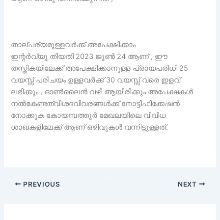
താല്പര്യമുള്ളവർക്ക് അപേക്ഷിക്കാം
ഇന്റർവ്യൂ തിയതി 2023 ജൂൺ 24 ആണ് , ഈ
തസ്തികയിലേക്ക് അപേക്ഷിക്കാനുള്ള പ്രായപരിധി 25
വയസ്സ്‌ പരിചയം ഉള്ളവർക്ക് 30 വയസ്സ്‌ വരെ ഇളവ്
ലഭിക്കും , ഓൺലൈൻ വഴി ആയിരിക്കും അപേക്ഷകൾ
നൽകേണ്ടത്വിശദവിവരങ്ങൾക്ക് നോട്ടിഫിക്കേഷൻ
നോക്കുക കോയമ്പത്തൂർ മേഖലയിലെ വിവിധ
ശാഖകളിലേക്ക് ആണ് ഒഴിവുകൾ വന്നിട്ടുള്ളത്.
PREVIOUS
NEXT