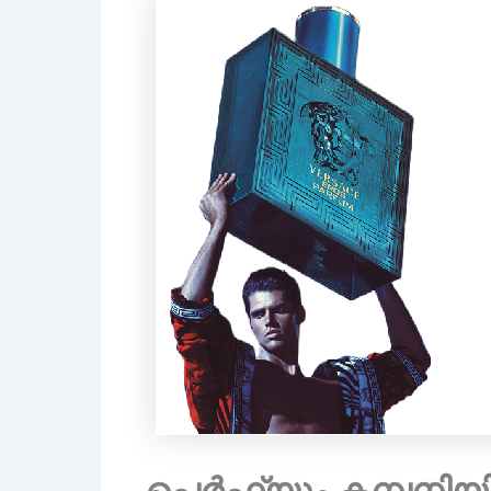
പെർഫ്യൂം കമ്പനിയ