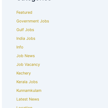
Featured
Government Jobs
Gulf Jobs
India Jobs
Info
Job News
Job Vacancy
Kechery
Kerala Jobs
Kunnamkulam
Latest News
Location