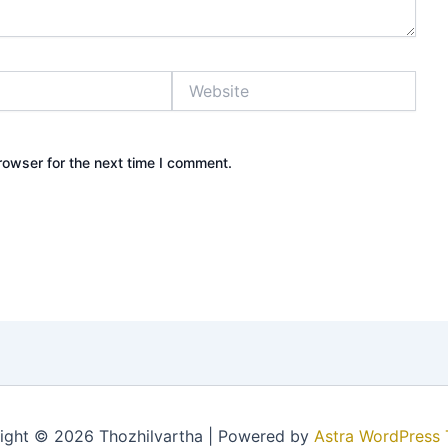
Website
rowser for the next time I comment.
ight © 2026 Thozhilvartha | Powered by
Astra WordPress