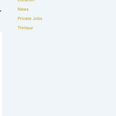
News
Private Jobs
Thrissur