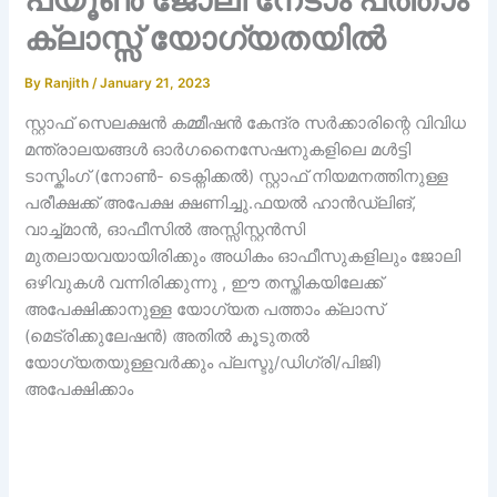
ക്ലാസ്സ്‌ യോഗ്യതയിൽ
By
Ranjith
/
January 21, 2023
സ്റ്റാഫ് സെലക്ഷൻ കമ്മീഷൻ കേന്ദ്ര സർക്കാരിന്റെ വിവിധ
മന്ത്രാലയങ്ങൾ ഓർഗനൈസേഷനുകളിലെ മൾട്ടി
ടാസ്കിംഗ് (നോൺ- ടെക്നിക്കൽ) സ്റ്റാഫ് നിയമനത്തിനുള്ള
പരീക്ഷക്ക് അപേക്ഷ ക്ഷണിച്ചു.ഫയൽ ഹാൻഡ്ലിങ്,
വാച്ച്മാൻ, ഓഫീസിൽ അസ്സിസ്റ്റൻസി
മുതലായവയായിരിക്കും അധികം ഓഫീസുകളിലും ജോലി
ഒഴിവുകൾ വന്നിരിക്കുന്നു , ഈ തസ്തികയിലേക്ക്
അപേക്ഷിക്കാനുള്ള യോഗ്യത പത്താം ക്ലാസ്
(മെട്രിക്കുലേഷൻ) അതിൽ കൂടുതൽ
യോഗ്യതയുള്ളവർക്കും പ്ലസ്ടു/ഡിഗ്രി/പിജി)
അപേക്ഷിക്കാം