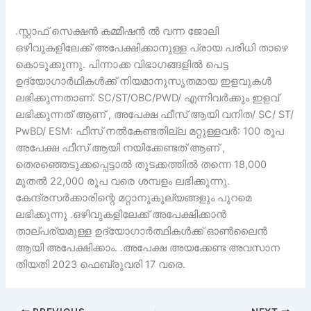
.സ്റ്റാഫ് സെക്ഷൻ കമ്മീഷൻ ൽ വന്ന ജോലി
ഒഴിവുകളിലേക്ക് അപേക്ഷിക്കാനുള്ള പ്രായ പരിധി താഴെ
കൊടുക്കുന്നു. പിന്നാക്ക വിഭാഗങ്ങളിൽ പെട്ട
ഉദ്യോഗാർഥികൾക്ക് നിയമാനുസൃതമായ ഇളവുകൾ
ലഭിക്കുന്നതാണ്. SC/ST/OBC/PWD/ എന്നിവർക്കും ഇളവ്
ലഭിക്കുന്നത് ആണ് , അപേക്ഷ ഫീസ് ആയി വനിത/ SC/ ST/
PwBD/ ESM: ഫീസ് നൽകേണ്ടതില്ല മറ്റുള്ളവർ: 100 രൂപ
അപേക്ഷ ഫീസ് ആയി നയിക്കേണ്ടത് ആണ് ,
തെരഞ്ഞെടുക്കപ്പെട്ടാൽ തുടക്കത്തിൽ തന്നെ 18,000
മുതൽ 22,000 രൂപ വരെ ശമ്പളം ലഭിക്കുന്നു.
കേന്ദ്രസർക്കാരിന്റെ മറ്റാനുകൂല്യങ്ങളും പുറമെ
ലഭിക്കുന്നു .ഒഴിവുകളിലേക്ക് അപേക്ഷിക്കാൻ
താല്പര്യമുള്ള ഉദ്യോഗാർത്ഥികൾക്ക് ഓൺലൈൻ
ആയി അപേക്ഷിക്കാം. .അപേക്ഷ അയക്കേണ്ട അവസാന
തിയതി 2023 ഫെബ്രുവരി 17 വരെ.