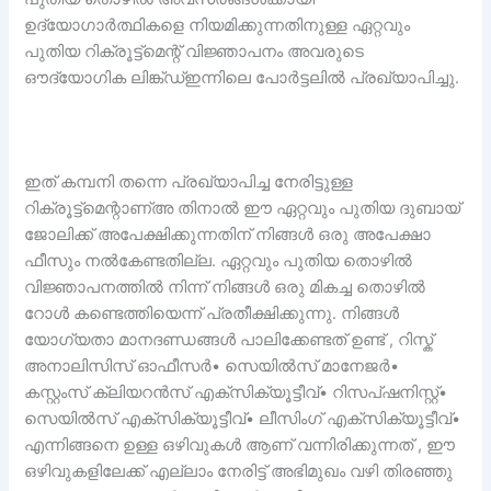
ഉദ്യോഗാർത്ഥികളെ നിയമിക്കുന്നതിനുള്ള ഏറ്റവും
പുതിയ റിക്രൂട്ട്‌മെന്റ് വിജ്ഞാപനം അവരുടെ
ഔദ്യോഗിക ലിങ്ക്ഡ്ഇന്നിലെ പോർട്ടലിൽ പ്രഖ്യാപിച്ചു.
ഇത് കമ്പനി തന്നെ പ്രഖ്യാപിച്ച നേരിട്ടുള്ള
റിക്രൂട്ട്‌മെന്റാണ്അ തിനാൽ ഈ ഏറ്റവും പുതിയ ദുബായ്
ജോലിക്ക് അപേക്ഷിക്കുന്നതിന് നിങ്ങൾ ഒരു അപേക്ഷാ
ഫീസും നൽകേണ്ടതില്ല. ഏറ്റവും പുതിയ തൊഴിൽ
വിജ്ഞാപനത്തിൽ നിന്ന് നിങ്ങൾ ഒരു മികച്ച തൊഴിൽ
റോൾ കണ്ടെത്തിയെന്ന് പ്രതീക്ഷിക്കുന്നു. നിങ്ങൾ
യോഗ്യതാ മാനദണ്ഡങ്ങൾ പാലിക്കേണ്ടത് ഉണ്ട് , റിസ്ക്
അനാലിസിസ് ഓഫീസർ• സെയിൽസ് മാനേജർ•
കസ്റ്റംസ് ക്ലിയറൻസ് എക്സിക്യൂട്ടീവ്• റിസപ്ഷനിസ്റ്റ്•
സെയിൽസ് എക്സിക്യൂട്ടീവ്• ലീസിംഗ് എക്സിക്യൂട്ടീവ്•
എന്നിങ്ങനെ ഉള്ള ഒഴിവുകൾ ആണ് വന്നിരിക്കുന്നത് , ഈ
ഒഴിവുകളിലേക്ക് എല്ലാം നേരിട്ട് അഭിമുഖം വഴി തിരഞ്ഞു