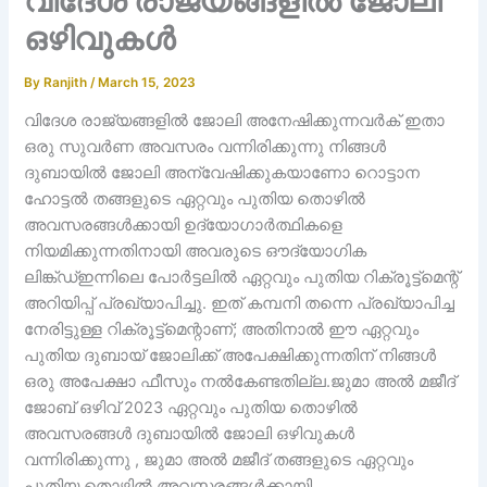
വിദേശ രാജ്യങ്ങളിൽ ജോലി
ഒഴിവുകൾ
By
Ranjith
/
March 15, 2023
വിദേശ രാജ്യങ്ങളിൽ ജോലി അനേഷിക്കുന്നവർക് ഇതാ
ഒരു സുവർണ അവസരം വന്നിരിക്കുന്നു നിങ്ങൾ
ദുബായിൽ ജോലി അന്വേഷിക്കുകയാണോ റൊട്ടാന
ഹോട്ടൽ തങ്ങളുടെ ഏറ്റവും പുതിയ തൊഴിൽ
അവസരങ്ങൾക്കായി ഉദ്യോഗാർത്ഥികളെ
നിയമിക്കുന്നതിനായി അവരുടെ ഔദ്യോഗിക
ലിങ്ക്ഡ്ഇന്നിലെ പോർട്ടലിൽ ഏറ്റവും പുതിയ റിക്രൂട്ട്‌മെന്റ്
അറിയിപ്പ് പ്രഖ്യാപിച്ചു. ഇത് കമ്പനി തന്നെ പ്രഖ്യാപിച്ച
നേരിട്ടുള്ള റിക്രൂട്ട്‌മെന്റാണ്; അതിനാൽ ഈ ഏറ്റവും
പുതിയ ദുബായ് ജോലിക്ക് അപേക്ഷിക്കുന്നതിന് നിങ്ങൾ
ഒരു അപേക്ഷാ ഫീസും നൽകേണ്ടതില്ല.ജുമാ അൽ മജീദ്
ജോബ് ഒഴിവ് 2023 ഏറ്റവും പുതിയ തൊഴിൽ
അവസരങ്ങൾ ദുബായിൽ ജോലി ഒഴിവുകൾ
വന്നിരിക്കുന്നു , ജുമാ അൽ മജീദ് തങ്ങളുടെ ഏറ്റവും
പുതിയ തൊഴിൽ അവസരങ്ങൾക്കായി