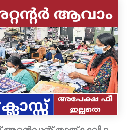
അറ്റൻഡന്റ് താത്കാലിക