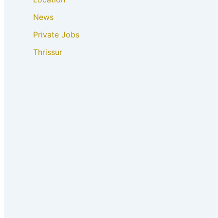
News
Private Jobs
Thrissur