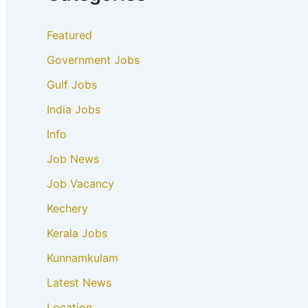
Featured
Government Jobs
Gulf Jobs
India Jobs
Info
Job News
Job Vacancy
Kechery
Kerala Jobs
Kunnamkulam
Latest News
Location