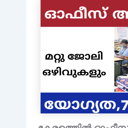
കേരളത്തിൽ ഓഫീസ് 