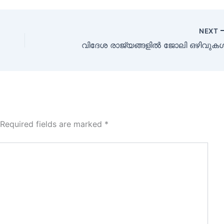
NEXT
വിദേശ രാജ്യങ്ങളിൽ ജോലി ഒഴിവുക
Required fields are marked
*