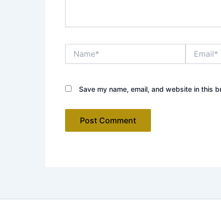
Name*
Email*
Save my name, email, and website in this b