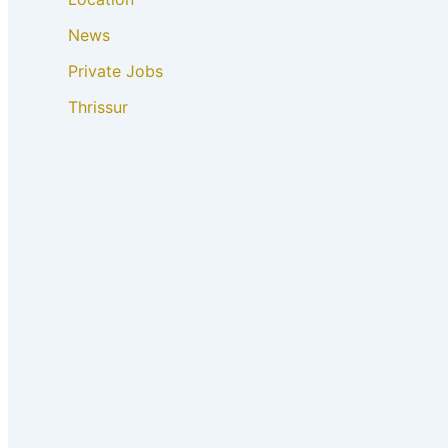
News
Private Jobs
Thrissur