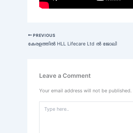
PREVIOUS
കേരളത്തില്‍ HLL Lifecare Ltd ല്‍ ജോലി
Leave a Comment
Your email address will not be published.
Type
here..