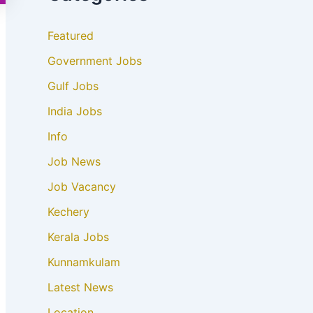
Featured
Government Jobs
Gulf Jobs
India Jobs
Info
Job News
Job Vacancy
Kechery
Kerala Jobs
Kunnamkulam
Latest News
Location