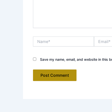
Name*
Email*
Save my name, email, and website in this b