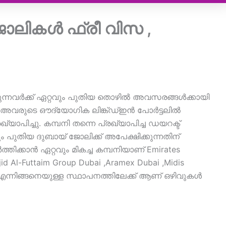
ലികൾ ഫ്രീ വിസ ,
നവർക്ക് ഏറ്റവും പുതിയ തൊഴിൽ അവസരങ്ങൾക്കായി
ി അവരുടെ ഔദ്യോഗിക ലിങ്ക്ഡ്ഇൻ പോർട്ടലിൽ
പ്രഖ്യാപിച്ചു. കമ്പനി തന്നെ പ്രഖ്യാപിച്ച ഡയറക്ട്
ും പുതിയ ദുബായ് ജോലിക്ക് അപേക്ഷിക്കുന്നതിന്
ക്കാൻ ഏറ്റവും മികച്ച കമ്പനിയാണ് Emirates
ajid Al-Futtaim Group Dubai ,Aramex Dubai ,Midis
 എന്നിങ്ങനെയുള്ള സ്ഥാപനത്തിലേക്ക് ആണ് ഒഴിവുകൾ