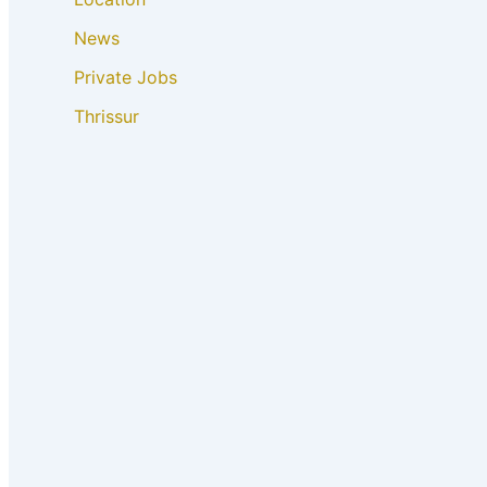
News
Private Jobs
Thrissur