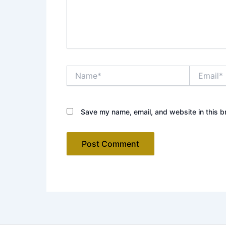
Name*
Email*
Save my name, email, and website in this b