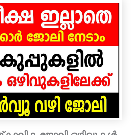
ത്കാലിക ജോലി ഒഴിവുകൾ