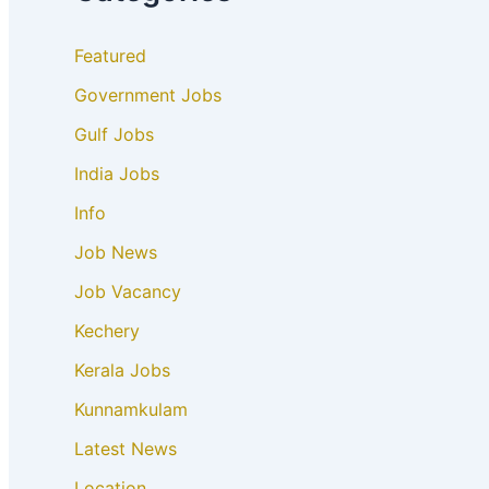
Featured
Government Jobs
Gulf Jobs
India Jobs
Info
Job News
Job Vacancy
Kechery
Kerala Jobs
Kunnamkulam
Latest News
Location