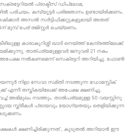
ക്രട്ടേറിയൽ പ്രാക്ടീസ് ഡിപ്ലോമ,
 പരിചയം. കമ്പ്യൂട്ടർ പരിജ്ഞാനം ഉണ്ടായിരിക്കണം.
േഷിക്കാർ അസൽ സർട്ടിഫിക്കറ്റുകളുമായി അതത്
മുമ്പ് പേര് രജിസ്റ്റർ ചെയ്യണം.
ിലുള്ള കാരാകുറിശ്ശി ഖാദി നെയ്ത്ത് കേന്ദ്രത്തിലേക്ക്
ിക്കുന്നു. താത്പര്യമുള്ളവർ ജനുവരി 21 നകം
 അപേക്ഷ നൽകണമെന്ന് സെക്രട്ടറി അറിയിച്ചു. ഫോൺ:
ന്നൂർ നിളാ സേവാ സമിതി നടത്തുന്ന ഡോമസ്റ്റിക്
എന്നീ തസ്തികയിലേക്ക് അപേക്ഷ ക്ഷണിച്ചു.
ച് അഭിമുഖം നടത്തും. താൽപര്യമുള്ള 50 വയസ്സിനു
ായ സ്ത്രീകൾ പ്രായവും യോഗ്യതയും തെളിയിക്കുന്ന
ടുക്കണം.
ക്ഷകൾ ക്ഷണിച്ചിരിക്കുന്നത് , കൂടുതൽ അറിയാൻ ഈ