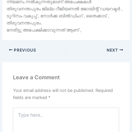
നിയമനം നൽകുന്നതുമാണ് അപേക്ഷകൾ
തിരുവനന്തപുരം ജില്ല റീജിയണൽ ജോയിന്റ് ഡയറക്ടർ ,
ടൂറിസം വകുപ്പ് , നോർക്ക ബിൽഡിംഗ് , തൈക്കാട് ,
തിരുവനന്തപുരം.
നേരിട്ടു അപേക്ഷിക്കാവുന്നത് ആണ് ,
PREVIOUS
NEXT
Leave a Comment
Your email address will not be published.
Required
fields are marked
*
Type
here..