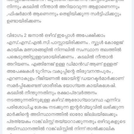
നിന്നും കടലിൽ നീന്താൻ അറിയാവുന്ന ആളാണെന്നും
,ഫിഷർമാൻ ആണെന്നും തെളിയിക്കുന്ന സർട്ടിഫിക്കറ്റും
ഉണ്ടായിരിക്കണം
വിഭാഗം 2 ജനാൽ ഒഴിവ് ഇപ്പോൾ അപേക്ഷിക്കാം
എസ്.എസ്.എൽ.സി പാസ്സായിരിക്കണം . സ്കൂൾ കോളേജ്
കായിക മത്സരങ്ങളിൽ നിന്നലിൽ സംസ്ഥാന തലത്തിൽ
പങ്കെടുത്തിട്ടുള്ളവരായിരിക്കണം . കടലിൽ നീന്താൻ
അറിയണം. എങ്ങിനേജ് ഉള്ള ഡിമാൻഡ് ആണ് ഉള്ളത്
അപേക്ഷകൾ ടൂറിസം വകുപ്പിന്റെ തിരുവനന്തപുരം ,
എറണാകുളം റീജിയണൽ ജോയിന്റ് ഡയറക്ടർമാർക്കാണ്
സമർപ്പിക്കേണ്ടത് ശാരീരിക യോഗ്യത കായികശേഷി.
കടലിൽ നീന്തുന്നതിനും രക്ഷാപ്രവർത്തനം
നടത്തുന്നതിനുമുള്ള കഴിവ് ആരോഗ്യാവസ്ഥ എന്നിവ
പരിശോധിച്ച ശേഷം നടക്കുന്ന ഇന്റർവ്യൂവിൽ ലഭിക്കുന്ന
മാർക്കിന്റെ അടിസ്ഥാനത്തിൽ ഓരോ ജില്ലയിലേക്കും
പ്രത്യേകം റാങ്ക് ലിസ്റ്റ് തയ്യാറാക്കുന്നതും ഒഴിവുകളുടെ
അടിസ്ഥാനത്തിൽ റാങ്ക് ലിസ്റ്റിൽ നിന്ന് താൽക്കാലിക