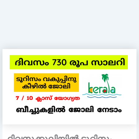
ദിവസക്കൂലിയിൽ ടൂറിസം