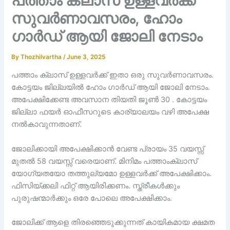
പത്താം ക്ലാസ് ഉള്ളവർക്ക്
സുവർണാവസരം, ഹോം
ഗാർഡ് ആയി ജോലി നേടാം
By
Thozhilvartha
/
June 3, 2025
പത്താം ക്ലാസ് ഉള്ളവർക്ക് ഇതാ ഒരു സുവർണാവസരം.
കോട്ടയം ജില്ലയിൽ ഹോം ഗാർഡ് ആയി ജോലി നേടാം.
അപേക്ഷിക്കേണ്ട അവസാന തിയതി ജൂൺ 30 . കോട്ടയം
ജില്ലാ ഫയർ ഓഫീസറുടെ കാര്യാലയം വഴി അപേക്ഷ
നൽകാവുന്നതാണ്.
ജോലിക്കായി അപേക്ഷിക്കാൻ വേണ്ട പ്രായം 35 വയസ്സ്
മുതൽ 58 വയസ്സ് വരെയാണ്. മിനിമം പത്താംക്ലാസ്
യോഗ്യതയോ തത്തുല്യമോ ഉള്ളവർക്ക് അപേക്ഷിക്കാം.
ഫിസിയ്ക്കലി ഫിറ്റ് ആയിരിക്കണം. സ്ത്രീകൾക്കും
പുരുഷന്മാർക്കും ഒരേ പോലെ അപേക്ഷിക്കാം.
ജോലിക്ക് ആളെ തിരഞ്ഞെടുക്കുന്നത് കായികമായ ക്ഷമത