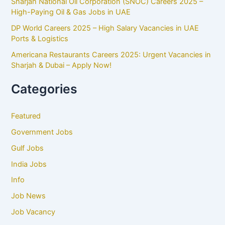
Sharjah National Oil Corporation (SNOC) Careers 2025 –
High-Paying Oil & Gas Jobs in UAE
DP World Careers 2025 – High Salary Vacancies in UAE
Ports & Logistics
Americana Restaurants Careers 2025: Urgent Vacancies in
Sharjah & Dubai – Apply Now!
Categories
Featured
Government Jobs
Gulf Jobs
India Jobs
Info
Job News
Job Vacancy