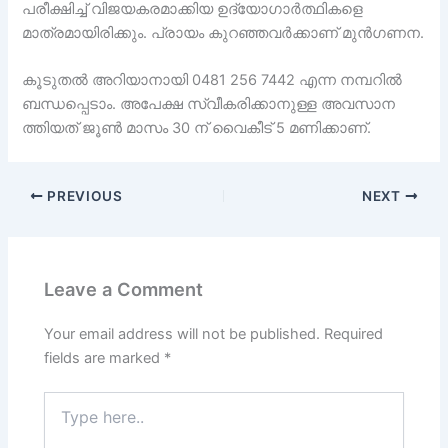
പരീക്ഷിച്ച് വിജയകരമാക്കിയ ഉദ്യോഗാർത്ഥികളെ
മാത്രമായിരിക്കും. പ്രായം കുറഞ്ഞവർക്കാണ് മുൻഗണന.
കൂടുതൽ അറിയാനായി 0481 256 7442 എന്ന നമ്പറിൽ
ബന്ധപ്പെടാം. അപേക്ഷ സ്വീകരിക്കാനുള്ള അവസാന
ത്തിയത് ജൂൺ മാസം 30 ന് വൈകീട് 5 മണിക്കാണ്.
PREVIOUS
NEXT
Leave a Comment
Your email address will not be published.
Required
fields are marked
*
Type
here..