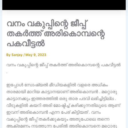
വനം വകുപ്പിന്റെ ജീപ്പ്
തകർത്ത് അരികൊമ്പന്റെ
പകവീട്ടൽ
By
Sanjay
/
May 9, 2023
വനം വകുപ്പിന്റെ ജീപ്പ് തകർത്ത് അരികൊമ്പന്റെ പകവീട്ടൽ
.
ഇപ്പോൾ സോഷ്യൽ മീഡിയകളിൽ വളരെ അധികം
താരമായി മാറിയ കാട്ടാനയാണ് അരികൊമ്പൻ . മറ്റൊരു
കാട്ടാനക്കും ഇത്തരത്തിൽ ഒരു താര പദവി ലഭിച്ചിട്ടില്ല .
വീടുകളിൽ കയറി അരി മോഷ്ടിച്ച് കഴിക്കുന്നതിലൂടെ ആണ്
ഇവന് അരികൊമ്പൻ എന്ന പേര് കിട്ടിയത് . വനം
വകുപ്പിന്റെ ജീപ്പ് തകർക്കുകയും അതുപോലെ തന്നെ
ആക്രമണം നടത്തുന്ന പേരിൽ അരികൊമ്പനെ മറ്റൊരു