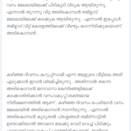
വനം മേഖലയിലേക്ക് പിടികൂടി വിടുക ആയിരുന്നു .
എന്നാൽ തുറന്നു വിട്ട അരികൊമ്പൻ തമിഴ്നാട്
മേഖലയിലേക്ക് കടക്കുക ആയിരുന്നു . എന്നാൽ ഇപ്പോൾ
തമിഴ്നാട് വിട്ട് കേരളത്തിലേക്ക് വീണ്ടും കടന്നിരിക്കുകയാണ്
അരികൊമ്പൻ .
കഴിഞ്ഞ ദിവസം കറുപ്പ്സാമി എന്ന ആളുടെ വീട്ടിലെ അരി
എടുക്കാൻ ഇവൻ ശ്രമിച്ചിരുന്നു . അതിനാൽ തന്നെ
അരികൊമ്പൻ ജനവാസ കേന്ദ്രങ്ങളിലേക്
കടക്കാതിരിക്കാൻ വനംവകുപ്പ് ശക്തമായ
നിരീക്ഷണത്തിൽ ആണ് . കഴിഞ്ഞ ദിവസം പെരിയാർ വനം
മേഖലയിൽ അരികൊമ്പൻ നടന്നിരുന്നു . എന്നാൽ
അരികൊമ്പൻ കൂടുതൽ പ്രശ്നങ്ങൾ തമിഴ്‌നാട്ടിൽ
ഉണ്ടാക്കിയാൽ അവനെ മയക്കു വെടി വെച്ച് പിടിക്കും
എന്നാണ് വനംവകുപ്പ് പറഞ്ഞിരിക്കുന്നത് . ഇതിനെ