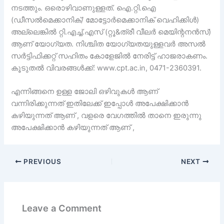
നടത്തും. ഒരൊഴിവാണുള്ളത്. ഐ.റ്റി.ഐ
(ഡീസൽമെക്കാനിക്/ മോട്ടോർമെക്കാനിക്‌ വെഹിക്കിൾ)
അല്ലെങ്കിൽ റ്റി.എച്ച്.എസ് (റ്റൂ&ത്രീ വീലർ മെയിന്റനൻസ്)
ആണ് യോഗ്യത. നിശ്ചിത യോഗ്യതയുള്ളവർ അസൽ
സർട്ടിഫിക്കറ്റ് സഹിതം കോളേജിൽ നേരിട്ട് ഹാജരാകണം.
കൂടുതൽ വിവരങ്ങൾക്ക്: www.cpt.ac.in, 0471-2360391.
എന്നിങ്ങനെ ഉള്ള ജോലി ഒഴിവുകൾ ആണ്
വന്നിരിക്കുന്നത് ഇതിലേക്ക് ഇപ്പോൾ അപേക്ഷിക്കാൻ
കഴിയുന്നത് ആണ് , വളരെ വേഗത്തിൽ താനെ ഇരുന്നു
അപേക്ഷിക്കാൻ കഴിയുന്നത് ആണ് ,
PREVIOUS
NEXT
Leave a Comment