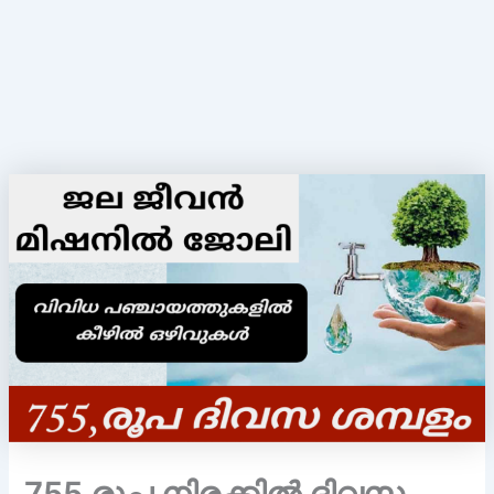
755 രൂപ നിരക്കിൽ ദിവസ