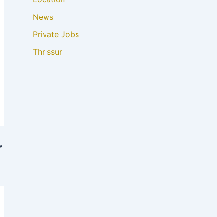
News
Private Jobs
Thrissur