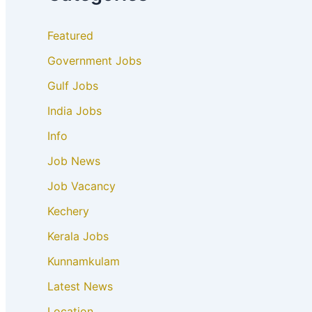
Featured
Government Jobs
Gulf Jobs
India Jobs
Info
Job News
Job Vacancy
Kechery
Kerala Jobs
Kunnamkulam
Latest News
Location