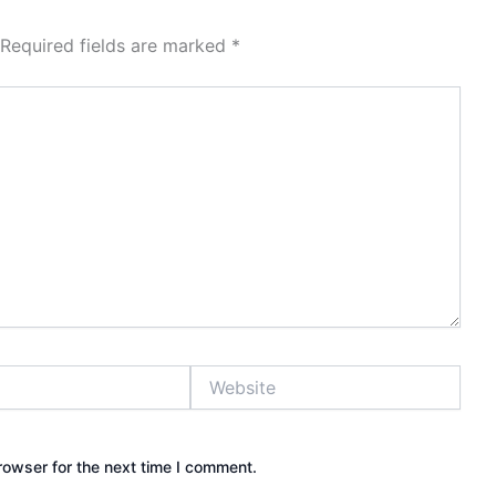
Required fields are marked
*
Website
rowser for the next time I comment.