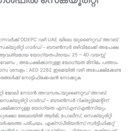
്നവർക്ക് ODEPC വഴി UAE യിലെ യുണൈറ്റഡ് അറബ്
് സെക്യൂരിറ്റി ഗാർഡ് – ബൗൺസർ ഒഴിവിലേക്ക് അപേക്ഷ
ാം.ആവശ്യമായ യോഗ്യതപ്രായം: 25 – 40 വയസ്സ്
 വേണം , അപേക്ഷിക്കാനുള്ള യോഗ്യത മിനിമം പത്താം
സ ശമ്പളം : AED 2262 ഇമെയിൽ വഴി അപേക്ഷിക്കേണ്ട
ങൾക്ക് നോട്ടിഫിക്കേഷൻ നോക്കുക
ിറ്റി ജോലി നേടാൻ അവസരം.യുണൈറ്റഡ് അറബ്
സെക്യൂരിറ്റി ഗാർഡ് – ബൗൺസർ റിക്രൂട്ട്‌മെന്റിന്
പേക്ഷിക്കാനുള്ള യോഗ്യത എസ്എസ്എൽസിയും
ുരക്ഷാ മേഖലയിൽ ആർമി, പോലീസ്, സെക്യൂരിറ്റി
 വർഷത്തെ പരിചയം. എക്സ്പീരിയൻസ് സർട്ടിഫിക്കറ്റ്
 ശാരീരിക ഗുണങ്ങൾ ശക്തിയും ഫിറ്റ്നസും ഇതിലേക്ക്