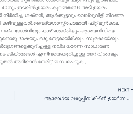
ും 40നും ഇടയിൽ,ഉയരം കുറഞ്ഞത് 6 അടി ഉയരം
നിർമ്മിച്ച, ശക്തൻ, ആൾക്കൂട്ടവും വെല്ലുവിളി നിറഞ്ഞ
ഴിവുള്ളവൻ.വൈദ്യശാസ്ത്രപരമായി ഫിറ്റ് മുൻകാല
നല്ല കേൾവിയും കാഴ്ചശക്തിയും.ആശയവിനിമയ
തൊരു ഭാഷയും ഒരു നേട്ടമായിരിക്കും. സുരക്ഷയ്ക്കും
ിർദ്ദേശങ്ങളെക്കുറിച്ചുള്ള നല്ല ധാരണ സാധാരണ
ടിക്രമങ്ങൾ എന്നിവയെക്കുറിച്ചുള്ള അറിവ്,ശമ്പളം
ൂടുതൽ അറിയാൻ നേരിട്ട് ബന്ധപെടുക ,
NEXT
ആരോഗ്യ വകുപ്പിന് കീഴിൽ ഉയർന്ന ശമ്പളത്തിൽ ജോലി അവസരം ഇപ്പോൾ ആപേക്ഷികം