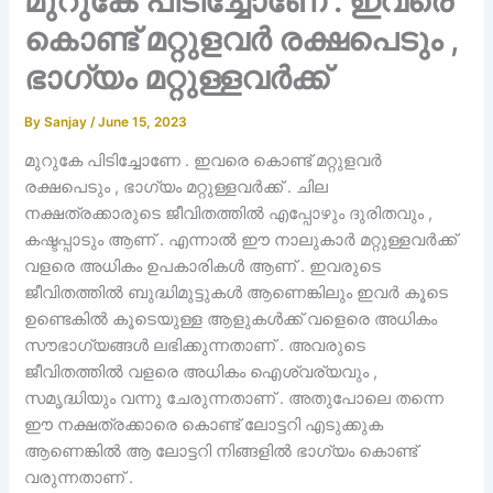
മുറുകേ പിടിച്ചോണേ . ഇവരെ
കൊണ്ട് മറ്റുളവർ രക്ഷപെടും ,
ഭാഗ്യം മറ്റുള്ളവർക്ക്
By
Sanjay
/
June 15, 2023
മുറുകേ പിടിച്ചോണേ . ഇവരെ കൊണ്ട് മറ്റുളവർ
രക്ഷപെടും , ഭാഗ്യം മറ്റുള്ളവർക്ക് . ചില
നക്ഷത്രക്കാരുടെ ജീവിതത്തിൽ എപ്പോഴും ദുരിതവും ,
കഷ്ടപ്പാടും ആണ് . എന്നാൽ ഈ നാലുകാർ മറ്റുള്ളവർക്ക്
വളരെ അധികം ഉപകാരികൾ ആണ് . ഇവരുടെ
ജീവിതത്തിൽ ബുദ്ധിമുട്ടുകൾ ആണെങ്കിലും ഇവർ കൂടെ
ഉണ്ടെകിൽ കൂടെയുള്ള ആളുകൾക്ക് വളെരെ അധികം
സൗഭാഗ്യങ്ങൾ ലഭിക്കുന്നതാണ് . അവരുടെ
ജീവിതത്തിൽ വളരെ അധികം ഐശ്വര്യവും ,
സമൃദ്ധിയും വന്നു ചേരുന്നതാണ് . അതുപോലെ തന്നെ
ഈ നക്ഷത്രക്കാരെ കൊണ്ട് ലോട്ടറി എടുക്കുക
ആണെങ്കിൽ ആ ലോട്ടറി നിങ്ങളിൽ ഭാഗ്യം കൊണ്ട്
വരുന്നതാണ് .