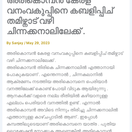
അരികൊമ്പൻ കേരള
വനംവകുപ്പിനെ കബളിപ്പിച്
തമിഴ്നാട് വഴി
ചിന്നക്കനാലിലേക്ക് .
By
Sanjay
/
May 29, 2023
അരികൊമ്പൻ കേരള വനംവകുപ്പിനെ കബളിപ്പിച് തമിഴ്നാട്
വഴി ചിന്നക്കനാലിലേക്ക് .
അരികൊമ്പൻ തിരികെ ചിന്നക്കനാലിൽ എത്താനായി
പോകുകയാണ് . എന്തെന്നാൽ , ചിന്നകലാനിൽ
ആക്രമണം നടത്തിയ അരികൊമ്പനെ പെരിയാർ
വനത്തിലേക്ക് കൊണ്ട് പോയി വിടുക ആയിരുന്നു .
ആനകൾക്ക് വളരെ നല്ല രീതിയിൽ കഴിയാനുള്ള
എല്ലാം പെരിയാർ വനത്തിൽ ഉണ്ട് . എന്നാൽ
അരികൊമ്പൻ അവിടെ നിന്നും തിരിച്ചു ചിന്നക്കനാലിൽ
എത്താനുള്ള കാഴ്ചപ്പാടിൽ ആണ് . ഇപ്പോൾ
കമ്പത്തിലൂടെയാണ് അരികൊമ്പനെ യാത്ര . പുതിയ
ലൊക്കേഷൻ നോക്കുക ആണെങ്കിൽ അരികൊമ്പൻ