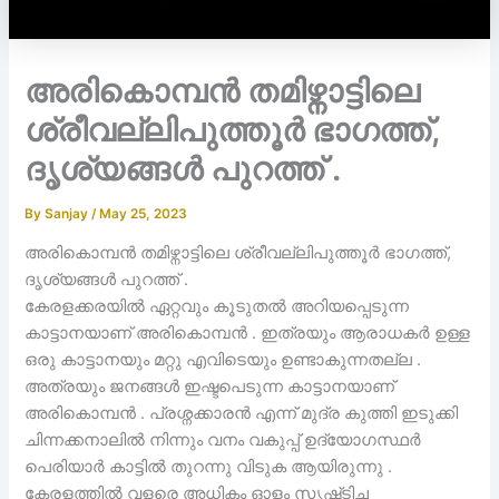
അരികൊമ്പൻ തമിഴ്നാട്ടിലെ
ശ്രീവല്ലിപുത്തൂർ ഭാഗത്ത്‌,
ദൃശ്യങ്ങൾ പുറത്ത് .
By
Sanjay
/
May 25, 2023
അരികൊമ്പൻ തമിഴ്നാട്ടിലെ ശ്രീവല്ലിപുത്തൂർ ഭാഗത്ത്‌,
ദൃശ്യങ്ങൾ പുറത്ത് .
കേരളക്കരയിൽ ഏറ്റവും കൂടുതൽ അറിയപ്പെടുന്ന
കാട്ടാനയാണ് അരികൊമ്പൻ . ഇത്രയും ആരാധകർ ഉള്ള
ഒരു കാട്ടാനയും മറ്റു എവിടെയും ഉണ്ടാകുന്നതല്ല .
അത്രയും ജനങ്ങൾ ഇഷ്ടപെടുന്ന കാട്ടാനയാണ്
അരികൊമ്പൻ . പ്രശ്നക്കാരൻ എന്ന് മുദ്ര കുത്തി ഇടുക്കി
ചിന്നക്കനാലിൽ നിന്നും വനം വകുപ്പ് ഉദ്യോഗസ്ഥർ
പെരിയാർ കാട്ടിൽ തുറന്നു വിടുക ആയിരുന്നു .
കേരളത്തിൽ വളരെ അധികം ഓളം സൃഷ്‌ടിച്ച