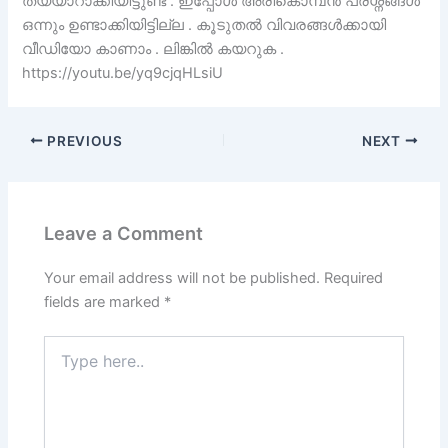
തയ്യാറാക്കിയിട്ടുണ്ട് . ഇപ്പോൾ അരികൊമ്പൻ പ്രശ്നങ്ങൾ
ഒന്നും ഉണ്ടാക്കിയിട്ടില്ല . കൂടുതൽ വിവരങ്ങൾക്കായി
വീഡിയോ കാണാം . ലിങ്കിൽ കയറുക .
https://youtu.be/yq9cjqHLsiU
PREVIOUS
NEXT
Leave a Comment
Your email address will not be published.
Required
fields are marked
*
Type
here..