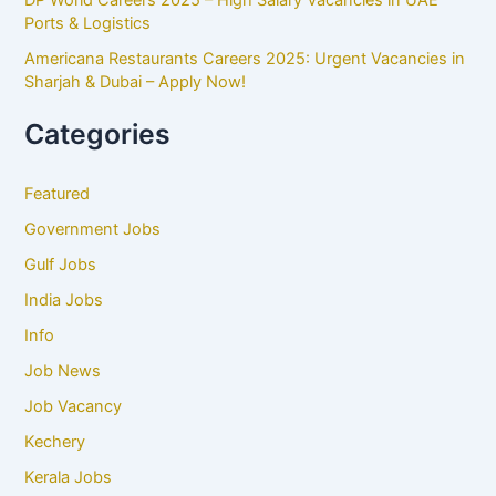
DP World Careers 2025 – High Salary Vacancies in UAE
Ports & Logistics
Americana Restaurants Careers 2025: Urgent Vacancies in
Sharjah & Dubai – Apply Now!
Categories
Featured
Government Jobs
Gulf Jobs
India Jobs
Info
Job News
Job Vacancy
Kechery
Kerala Jobs