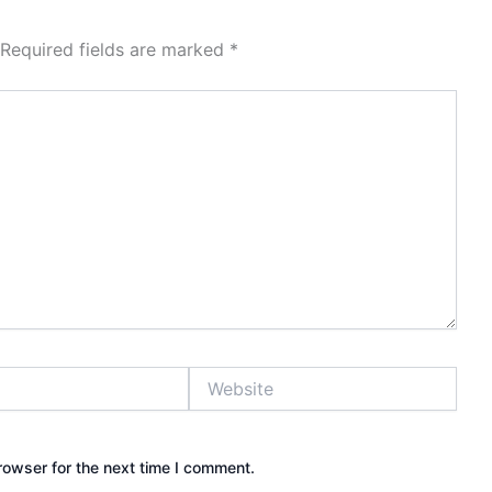
Required fields are marked
*
Website
rowser for the next time I comment.