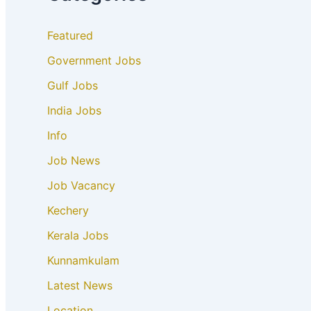
Featured
Government Jobs
Gulf Jobs
India Jobs
Info
Job News
Job Vacancy
Kechery
Kerala Jobs
Kunnamkulam
Latest News
Location