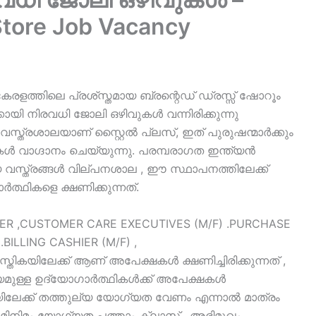
 Store Job Vacancy
- കേരളത്തിലെ പ്രശ്‌സ്തമായ ബ്രന്റെഡ് ഡ്രസ്സ്‌ ഷോറൂം
കായി നിരവധി ജോലി ഒഴിവുകൾ വന്നിരിക്കുന്നു
സ്ത്രശാലയാണ് സ്റ്റൈൽ പ്ലസ്, ഇത് പുരുഷന്മാർക്കും
 വാഗ്ദാനം ചെയ്യുന്നു. പരമ്പരാഗത ഇന്ത്യൻ
വസ്ത്രങ്ങൾ വില്പനശാല , ഈ സ്ഥാപനത്തിലേക്ക്
്ഥികളെ ക്ഷണിക്കുന്നത്.
ER ,CUSTOMER CARE EXECUTIVES (M/F) .PURCHASE
BILLING CASHIER (M/F) ,
തികയിലേക്ക് ആണ് അപേക്ഷകൾ ക്ഷണിച്ചിരിക്കുന്നത് ,
പര്യമുള്ള ഉദ്യോഗാർത്ഥികൾക്ക് അപേക്ഷകൾ
യിലേക്ക് തത്തുല്യ യോഗ്യത വേണം എന്നാൽ മാത്രം
ിനിമം യോഗ്യത പത്താം ക്ലാസ് , അഭിമുഖം