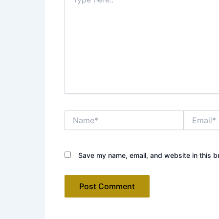
here..
Name*
Email*
Save my name, email, and website in this b