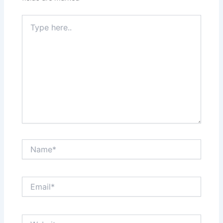
Type
here..
Name*
Email*
Website